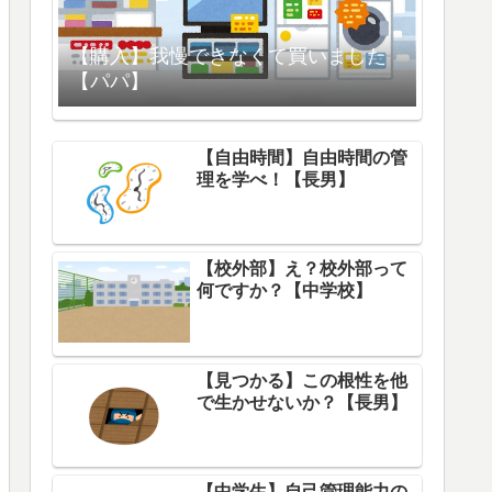
【購入】我慢できなくて買いました
【パパ】
【自由時間】自由時間の管
理を学べ！【長男】
【校外部】え？校外部って
何ですか？【中学校】
【見つかる】この根性を他
で生かせないか？【長男】
【中学生】自己管理能力の