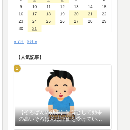
9
10
11
12
13
14
15
16
17
18
19
20
21
22
23
24
25
26
27
28
29
30
31
« 7月
9月 »
【人気記事】
【そろばんの効果】知育として効果
の高いそろばんは評価を受けている
【脳の活性化】