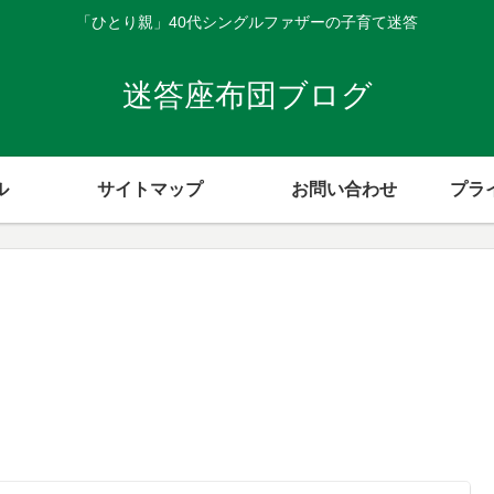
「ひとり親」40代シングルファザーの子育て迷答
迷答座布団ブログ
ル
サイトマップ
お問い合わせ
プラ