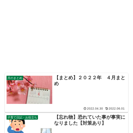
【まとめ】２０２２年 ４月まと
月のまとめ
め
2022.04.30
2022.06.01
【忘れ物】恐れていた事が事実に
子育て日記・お役立ち
なりました【対策あり】