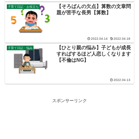
【そろばんの欠点】算数の文章問
子育て日記・お役立ち
題が苦手な長男【算数】
2022.04.14
2022.04.18
【ひとり親の悩み】子どもが成長
子育て日記・悩み
すればするほど人恋しくなります
【不倫はNG】
2022.04.13
スポンサーリンク