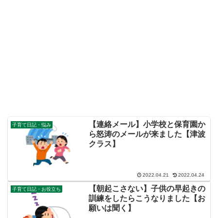
【連絡メール】小学校と保育園か
子育て日記・悩み
ら怒涛のメールが来ました【津波
クラス】
2022.04.21
2022.04.24
【朝起こさない】子供の早起きの
子育て日記・お役立ち
訓練をしたらこうなりました【お
願いは聞く】