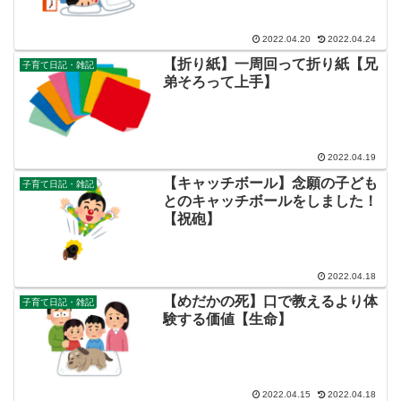
2022.04.20
2022.04.24
【折り紙】一周回って折り紙【兄
子育て日記・雑記
弟そろって上手】
2022.04.19
【キャッチボール】念願の子ども
子育て日記・雑記
とのキャッチボールをしました！
【祝砲】
2022.04.18
【めだかの死】口で教えるより体
子育て日記・雑記
験する価値【生命】
2022.04.15
2022.04.18