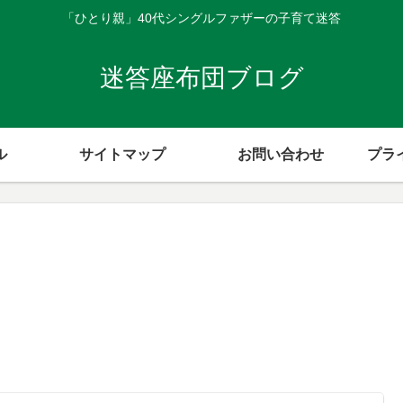
「ひとり親」40代シングルファザーの子育て迷答
迷答座布団ブログ
ル
サイトマップ
お問い合わせ
プラ