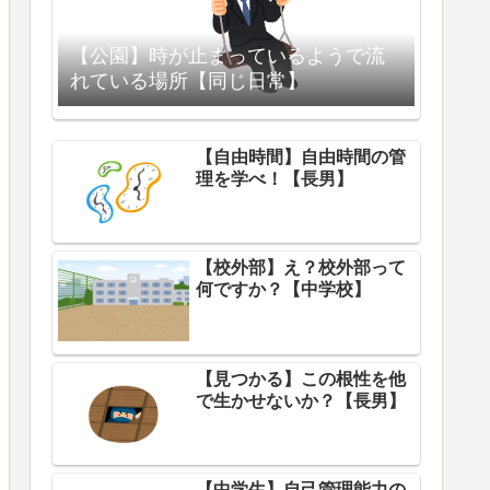
【公園】時が止まっているようで流
れている場所【同じ日常】
【自由時間】自由時間の管
理を学べ！【長男】
【校外部】え？校外部って
何ですか？【中学校】
【見つかる】この根性を他
で生かせないか？【長男】
【中学生】自己管理能力の