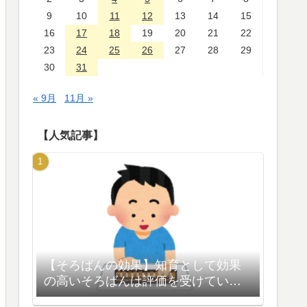
9
10
11
12
13
14
15
16
17
18
19
20
21
22
23
24
25
26
27
28
29
30
31
« 9月
11月 »
【人気記事】
【そろばんの効果】知育として効果
の高いそろばんは評価を受けている
【脳の活性化】