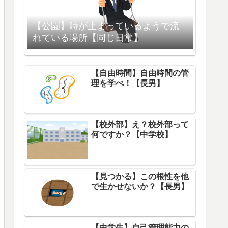
【公園】時が止まっているようで流
れている場所【同じ日常】
【自由時間】自由時間の管
理を学べ！【長男】
【校外部】え？校外部って
何ですか？【中学校】
【見つかる】この根性を他
で生かせないか？【長男】
【中学生】自己管理能力の