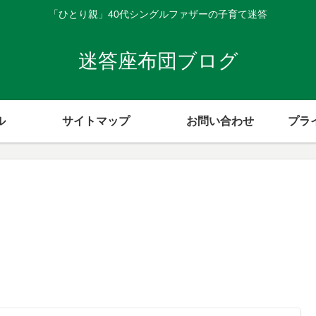
「ひとり親」40代シングルファザーの子育て迷答
迷答座布団ブログ
ル
サイトマップ
お問い合わせ
プラ