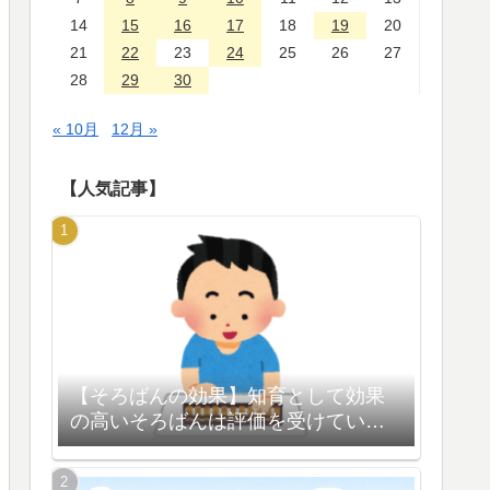
14
15
16
17
18
19
20
21
22
23
24
25
26
27
28
29
30
« 10月
12月 »
【人気記事】
【そろばんの効果】知育として効果
の高いそろばんは評価を受けている
【脳の活性化】