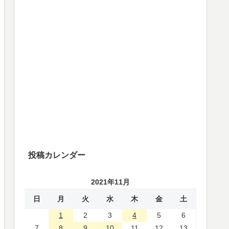
投稿カレンダー
2021年11月
日
月
火
水
木
金
土
1
2
3
4
5
6
7
8
9
10
11
12
13