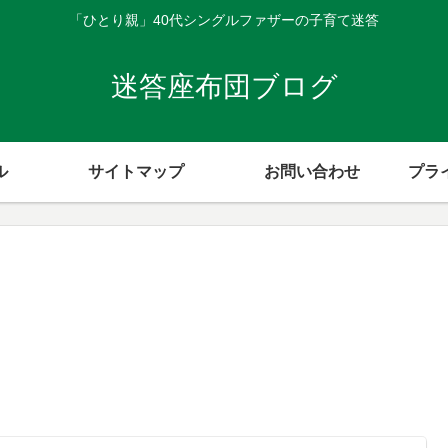
「ひとり親」40代シングルファザーの子育て迷答
迷答座布団ブログ
ル
サイトマップ
お問い合わせ
プラ