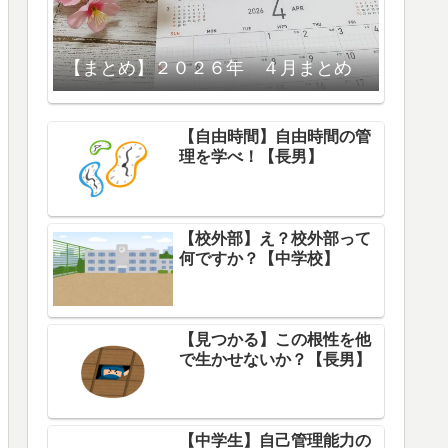
【まとめ】２０２６年 ４月まとめ
【自由時間】自由時間の管
理を学べ！【長男】
【校外部】え？校外部って
何ですか？【中学校】
【見つかる】この根性を他
で生かせないか？【長男】
【中学生】自己管理能力の