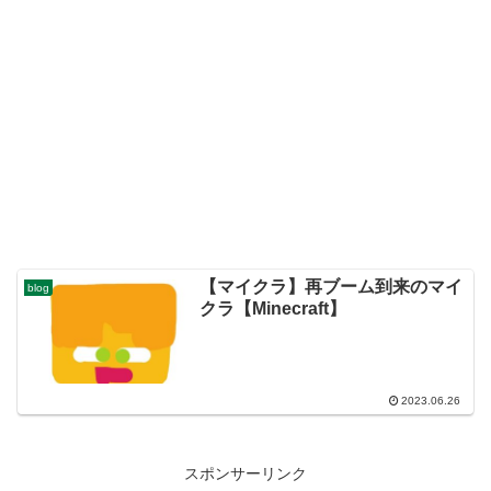
【マイクラ】再ブーム到来のマイ
blog
クラ【Minecraft】
2023.06.26
スポンサーリンク