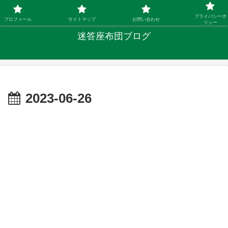
「ひとり親」40代シングルファザーの子育て迷答
プライバシーポ
プロフィール
サイトマップ
お問い合わせ
リシー
迷答座布団ブログ
2023-06-26