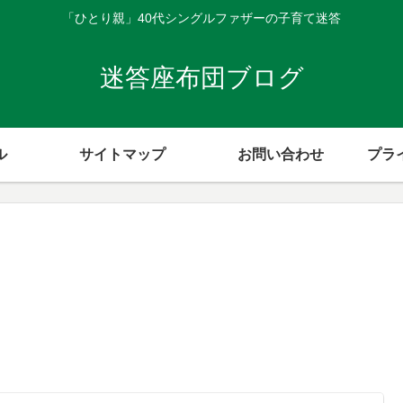
「ひとり親」40代シングルファザーの子育て迷答
迷答座布団ブログ
ル
サイトマップ
お問い合わせ
プラ