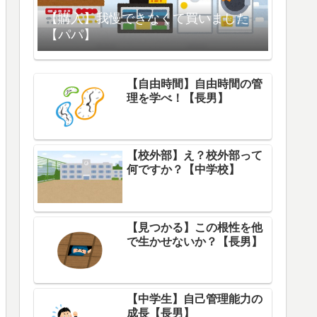
【購入】我慢できなくて買いました
【パパ】
【自由時間】自由時間の管
理を学べ！【長男】
【校外部】え？校外部って
何ですか？【中学校】
【見つかる】この根性を他
で生かせないか？【長男】
【中学生】自己管理能力の
成長【長男】