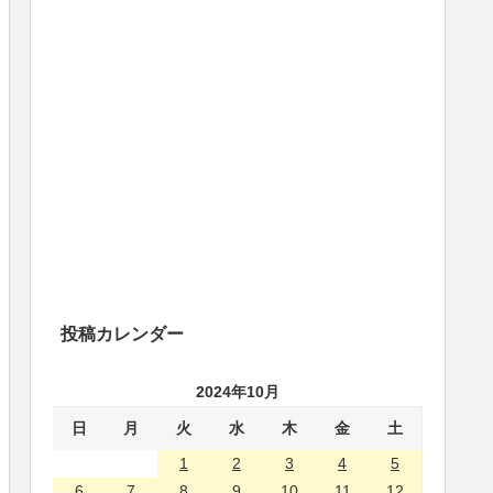
投稿カレンダー
2024年10月
日
月
火
水
木
金
土
1
2
3
4
5
6
7
8
9
10
11
12