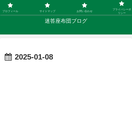
「ひとり親」40代シングルファザーの子育て迷答
プライバシーポ
プロフィール
サイトマップ
お問い合わせ
リシー
迷答座布団ブログ
2025-01-08