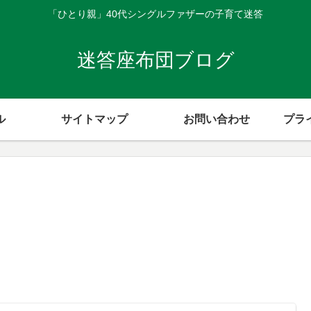
「ひとり親」40代シングルファザーの子育て迷答
迷答座布団ブログ
ル
サイトマップ
お問い合わせ
プラ