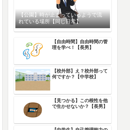
【公園】時が止まっているようで流
れている場所【同じ日常】
【自由時間】自由時間の管
理を学べ！【長男】
【校外部】え？校外部って
何ですか？【中学校】
【見つかる】この根性を他
で生かせないか？【長男】
【中学生】自己管理能力の