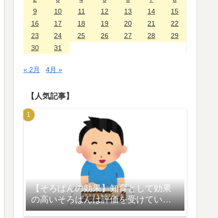
9
10
11
12
13
14
15
16
17
18
19
20
21
22
23
24
25
26
27
28
29
30
31
« 2月
4月 »
【人気記事】
【そろばんの効果】知育として効果
の高いそろばんは評価を受けている
【脳の活性化】