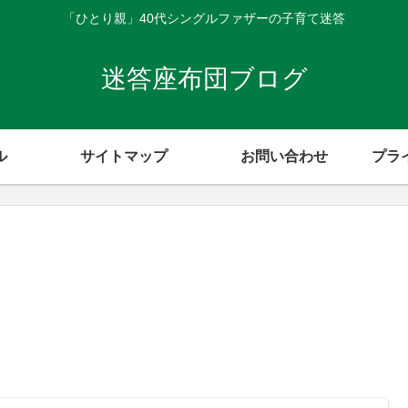
「ひとり親」40代シングルファザーの子育て迷答
迷答座布団ブログ
ル
サイトマップ
お問い合わせ
プラ