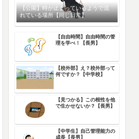
【公園】時が止まっているようで流
れている場所【同じ日常】
【自由時間】自由時間の管
理を学べ！【長男】
【校外部】え？校外部って
何ですか？【中学校】
【見つかる】この根性を他
で生かせないか？【長男】
【中学生】自己管理能力の
成長【長男】