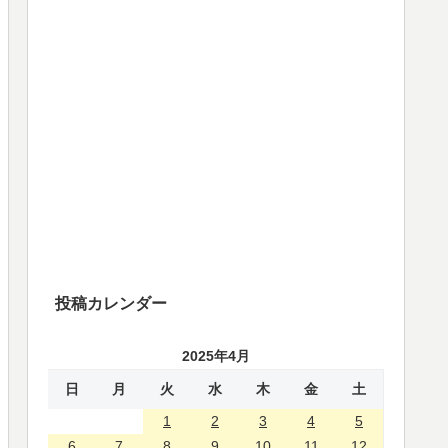
投稿カレンダー
2025年4月
日
月
火
水
木
金
土
1
2
3
4
5
6
7
8
9
10
11
12