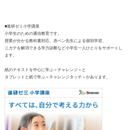
■進研ゼミ小学講座
小学生のための通信教育です。
授業が分かる教科書対応、赤ペン先生による個別学習、
ニガテを解消できる学力診断など小学生一人ひとりをサポートし
ます。
紙のテキストを中心に学ぶ＜チャレンジ＞と
タブレットと紙で学ぶ＜チャレンジタッチ＞があります。