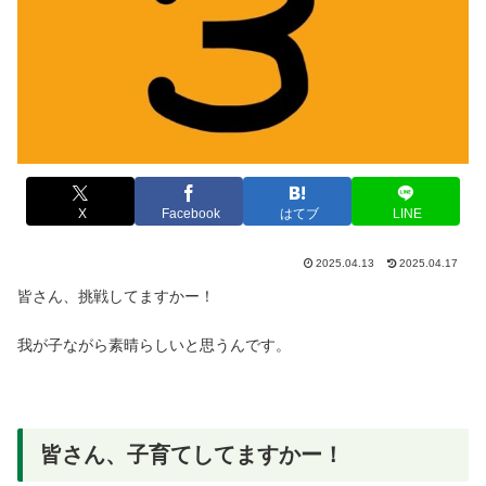
X
Facebook
はてブ
LINE
2025.04.13
2025.04.17
皆さん、挑戦してますかー！
我が子ながら素晴らしいと思うんです。
皆さん、子育てしてますかー！