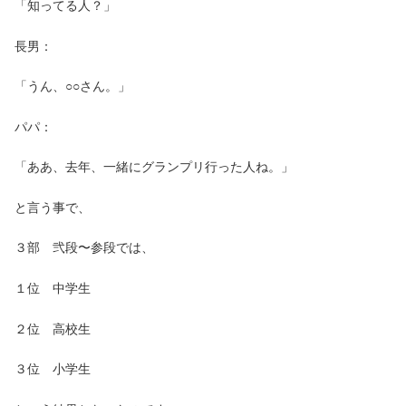
「知ってる人？」
長男：
「うん、○○さん。」
パパ：
「ああ、去年、一緒にグランプリ行った人ね。」
と言う事で、
３部 弐段〜参段では、
１位 中学生
２位 高校生
３位 小学生