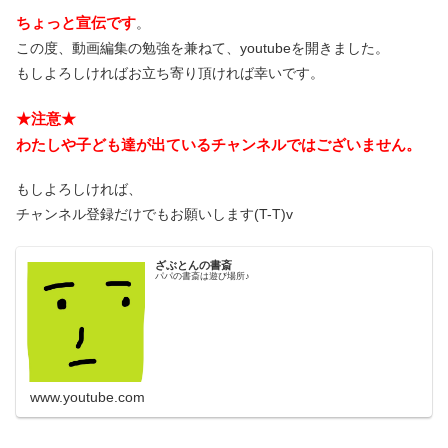
ちょっと宣伝です
。
この度、動画編集の勉強を兼ねて、youtubeを開きました。
もしよろしければお立ち寄り頂ければ幸いです。
★注意★
わたしや子ども達が出ているチャンネルではございません。
もしよろしければ、
チャンネル登録だけでもお願いします(T-T)v
ざぶとんの書斎
パパの書斎は遊び場所♪
www.youtube.com