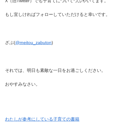
X（旧Twitter）でも子育てについてつぶやいてます。
もし宜しければフォローしていただけると幸いです。
ざぶ(
@meitou_zabuton
)
それでは、明日も素敵な一日をお過ごしください。
おやすみなさい。
わたしが参考にしている子育ての書籍