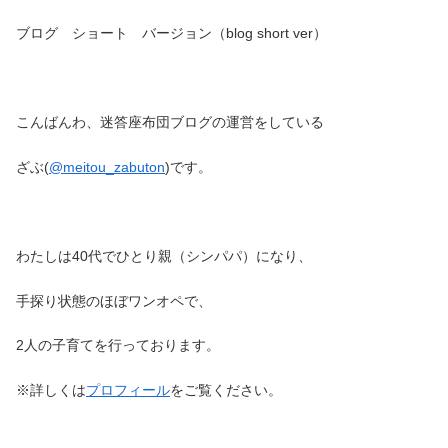
ブログ ショート バージョン（blog short ver）
こんばんわ、迷答座布団ブログの運営をしている
ざぶ(
@meitou_zabuton
)です。
わたしは40代でひとり親（シンパパ）になり、
手探り状態のほぼワンオペで、
2人の子育てを行っております。
※詳しくは
プロフィール
をご覧ください。