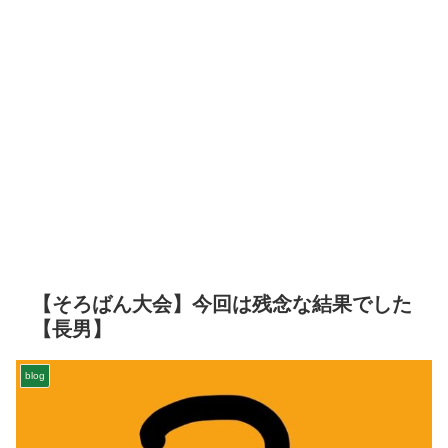
【そろばん大会】今回は残念な結果でした
【長男】
blog