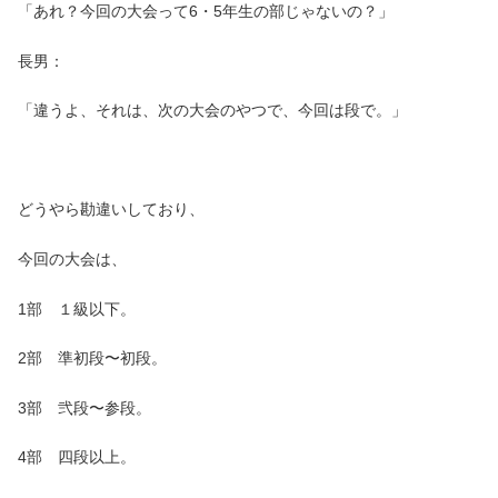
「あれ？今回の大会って6・5年生の部じゃないの？」
長男：
「違うよ、それは、次の大会のやつで、今回は段で。」
どうやら勘違いしており、
今回の大会は、
1部 １級以下。
2部 準初段〜初段。
3部 弐段〜参段。
4部 四段以上。