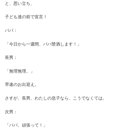
と、思い立ち、
子ども達の前で宣言！
パパ：
「今日から一週間、パパ禁酒します！」
長男：
「無理無理。」
早速のお出迎え。
さすが、長男、わたしの息子なら、こうでなくては。
次男：
「パパ、頑張って！」