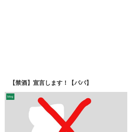
【禁酒】宣言します！【パパ】
blog