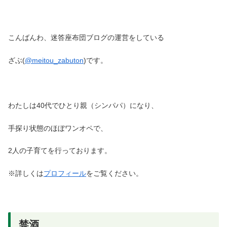
こんばんわ、迷答座布団ブログの運営をしている
ざぶ(
@meitou_zabuton
)です。
わたしは40代でひとり親（シンパパ）になり、
手探り状態のほぼワンオペで、
2人の子育てを行っております。
※詳しくは
プロフィール
をご覧ください。
禁酒