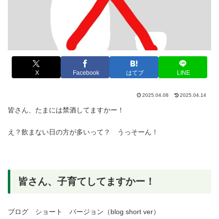
X
Facebook
はてブ
LINE
2025.04.08
2025.04.14
皆さん、たまには禁酒してますかー！
え？飲まない日の方が多いって？ うっそーん！
皆さん、子育てしてますかー！
ブログ ショート バージョン（blog short ver）