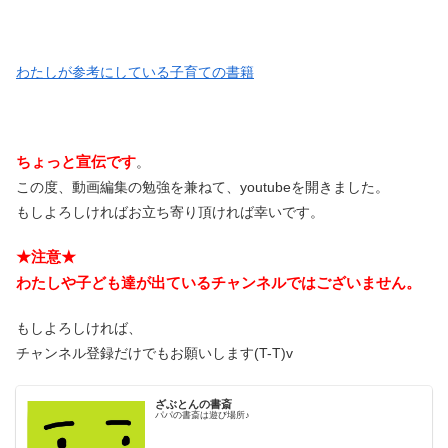
わたしが参考にしている子育ての書籍
ちょっと宣伝です
。
この度、動画編集の勉強を兼ねて、youtubeを開きました。
もしよろしければお立ち寄り頂ければ幸いです。
★注意★
わたしや子ども達が出ているチャンネルではございません。
もしよろしければ、
チャンネル登録だけでもお願いします(T-T)v
ざぶとんの書斎
パパの書斎は遊び場所♪