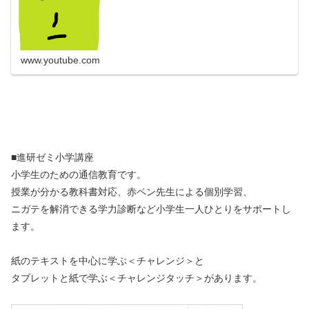
www.youtube.com
■進研ゼミ小学講座
小学生のための通信教育です。
授業が分かる教科書対応、赤ペン先生による個別学習、
ニガテを解消できる学力診断など小学生一人ひとりをサポートし
ます。
紙のテキストを中心に学ぶ＜チャレンジ＞と
タブレットと紙で学ぶ＜チャレンジタッチ＞があります。