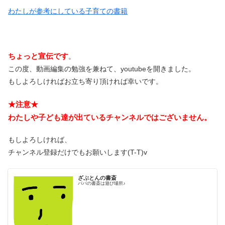
わたしが参考にしている子育ての書籍
ちょっと宣伝です
。
この度、動画編集の勉強を兼ねて、youtubeを開きました。
もしよろしければお立ち寄り頂ければ幸いです。
★注意★
わたしや子ども達が出ているチャンネルではございません。
もしよろしければ、
チャンネル登録だけでもお願いします(T-T)v
ざぶとんの書斎
パパの書斎は遊び場所♪