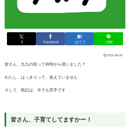
X
Facebook
はてブ
LINE
2024.08.30
皆さん、九九の段って何時から習いました？
わたし、はっきりって、覚えていません
そして、暗記は、今でも苦手です
皆さん、子育てしてますかー！