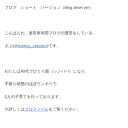
ブログ ショート バージョン（blog short ver）
こんばんわ、迷答座布団ブログの運営をしている
ざぶ(
@meitou_zabuton
)です。
わたしは40代でひとり親（シンパパ）になり、
手探り状態のほぼワンオペで、
2人の子育てを行っております。
※詳しくは
プロフィール
をご覧ください。