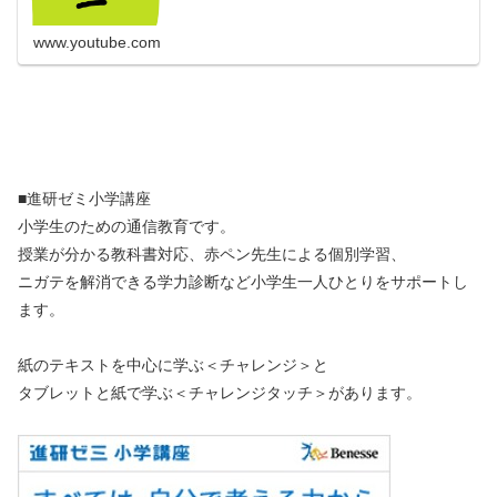
www.youtube.com
■進研ゼミ小学講座
小学生のための通信教育です。
授業が分かる教科書対応、赤ペン先生による個別学習、
ニガテを解消できる学力診断など小学生一人ひとりをサポートし
ます。
紙のテキストを中心に学ぶ＜チャレンジ＞と
タブレットと紙で学ぶ＜チャレンジタッチ＞があります。