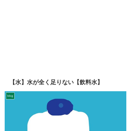
【水】水が全く足りない【飲料水】
blog