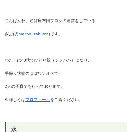
こんばんわ、迷答座布団ブログの運営をしている
ざぶ(
@meitou_zabuton
)です。
わたしは40代でひとり親（シンパパ）になり、
手探り状態のほぼワンオペで、
2人の子育てを行っております。
※詳しくは
プロフィール
をご覧ください。
水