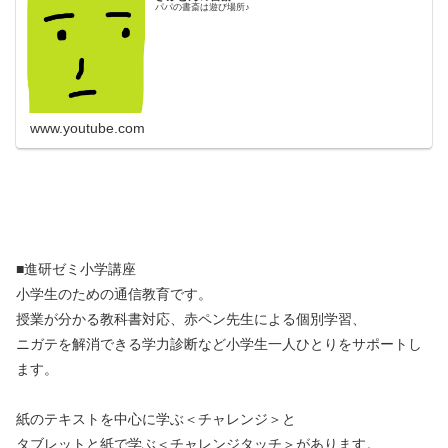
パパの書斎は遊び場所♪
www.youtube.com
■進研ゼミ小学講座
小学生のための通信教育です。
授業が分かる教科書対応、赤ペン先生による個別学習、
ニガテを解消できる学力診断など小学生一人ひとりをサポートし
ます。
紙のテキストを中心に学ぶ＜チャレンジ＞と
タブレットと紙で学ぶ＜チャレンジタッチ＞があります。