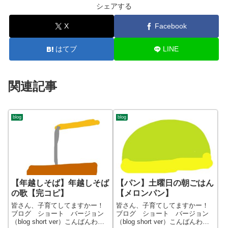
シェアする
X
Facebook
はてブ
LINE
関連記事
blog
blog
【年越しそば】年越しそば
【パン】土曜日の朝ごはん
の歌【完コピ】
【メロンパン】
皆さん、子育てしてますかー！
皆さん、子育てしてますかー！
ブログ ショート バージョン
ブログ ショート バージョン
（blog short ver）こんばんわ、
（blog short ver）こんばんわ、