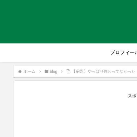
プロフィー
ホーム
blog
【宿題】やっぱり終わってなかった
スポ