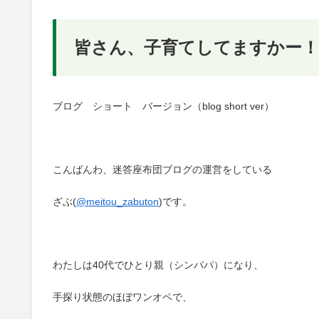
皆さん、子育てしてますかー！
ブログ ショート バージョン（blog short ver）
こんばんわ、迷答座布団ブログの運営をしている
ざぶ(
@meitou_zabuton
)です。
わたしは40代でひとり親（シンパパ）になり、
手探り状態のほぼワンオペで、