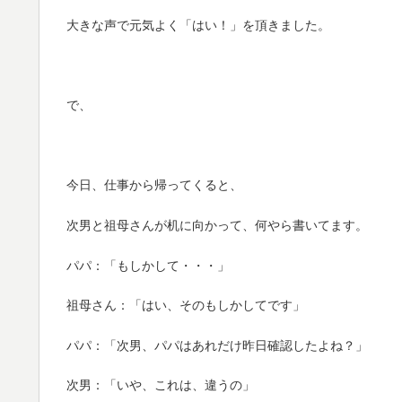
大きな声で元気よく「はい！」を頂きました。
で、
今日、仕事から帰ってくると、
次男と祖母さんが机に向かって、何やら書いてます。
パパ：「もしかして・・・」
祖母さん：「はい、そのもしかしてです」
パパ：「次男、パパはあれだけ昨日確認したよね？」
次男：「いや、これは、違うの」