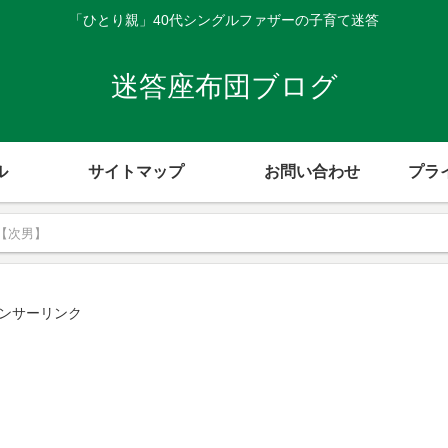
「ひとり親」40代シングルファザーの子育て迷答
迷答座布団ブログ
ル
サイトマップ
お問い合わせ
プラ
【次男】
ンサーリンク