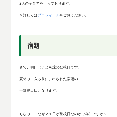
2人の子育てを行っております。
※詳しくは
プロフィール
をご覧ください。
宿題
さて、明日は子ども達の登校日です。
夏休みに入る前に、出された宿題の
一部提出日となります。
ちなみに、なぜ２１日が登校日なのかご存知ですか？