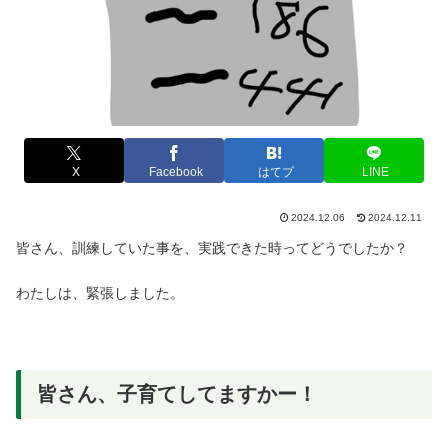
X
Facebook
はてブ
LINE
2024.12.06
2024.12.11
皆さん、訓練していた事を、実践できた時ってどうでしたか？
わたしは、緊張しました。
皆さん、子育てしてますかー！