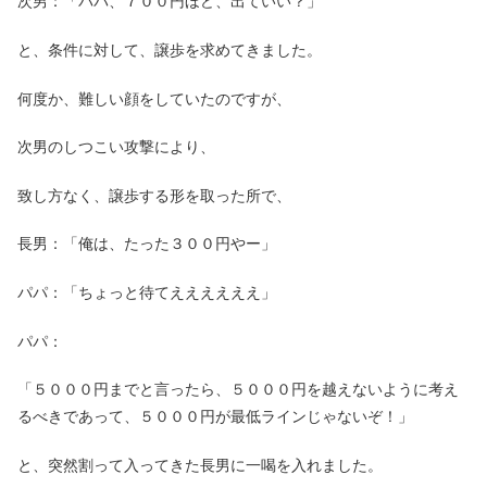
次男：「パパ、７００円ほど、出ていい？」
と、条件に対して、譲歩を求めてきました。
何度か、難しい顔をしていたのですが、
次男のしつこい攻撃により、
致し方なく、譲歩する形を取った所で、
長男：「俺は、たった３００円やー」
パパ：「ちょっと待てええええええ」
パパ：
「５０００円までと言ったら、５０００円を越えないように考え
るべきであって、５０００円が最低ラインじゃないぞ！」
と、突然割って入ってきた長男に一喝を入れました。