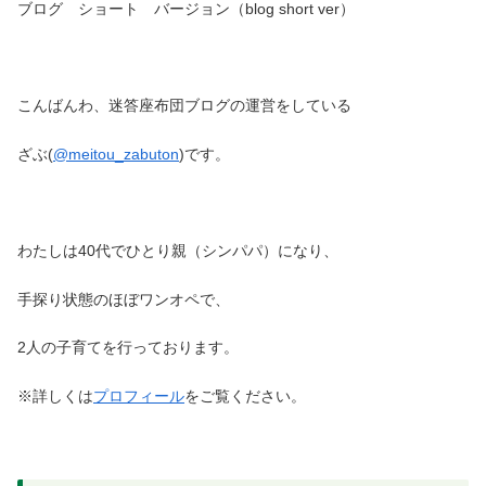
ブログ ショート バージョン（blog short ver）
こんばんわ、迷答座布団ブログの運営をしている
ざぶ(
@meitou_zabuton
)です。
わたしは40代でひとり親（シンパパ）になり、
手探り状態のほぼワンオペで、
2人の子育てを行っております。
※詳しくは
プロフィール
をご覧ください。