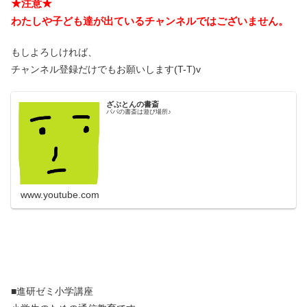
★注意★
わたしや子ども達が出ているチャンネルではございません。
もしよろしければ、
チャンネル登録だけでもお願いします(T-T)v
ざぶとんの書斎
パパの書斎は遊び場所♪
www.youtube.com
■進研ゼミ小学講座