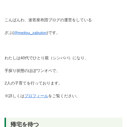
こんばんわ、迷答座布団ブログの運営をしている
ざぶ(
@meitou_zabuton
)です。
わたしは40代でひとり親（シンパパ）になり、
手探り状態のほぼワンオペで、
2人の子育てを行っております。
※詳しくは
プロフィール
をご覧ください。
帰宅を待つ