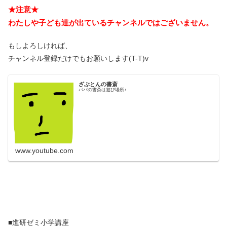
★注意★
わたしや子ども達が出ているチャンネルではございません。
もしよろしければ、
チャンネル登録だけでもお願いします(T-T)v
ざぶとんの書斎
パパの書斎は遊び場所♪
www.youtube.com
■進研ゼミ小学講座