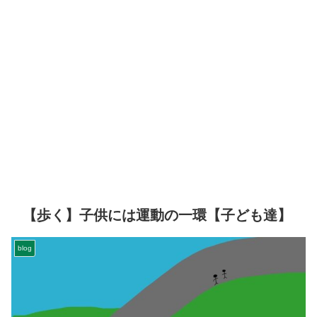
【歩く】子供には運動の一環【子ども達】
blog