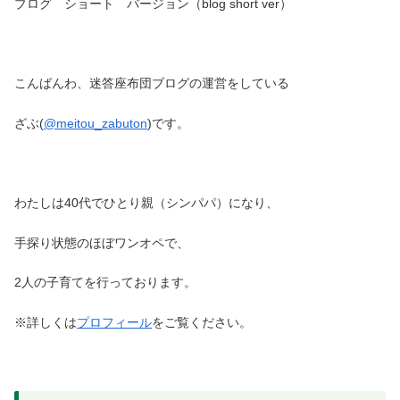
ブログ ショート バージョン（blog short ver）
こんばんわ、迷答座布団ブログの運営をしている
ざぶ(
@meitou_zabuton
)です。
わたしは40代でひとり親（シンパパ）になり、
手探り状態のほぼワンオペで、
2人の子育てを行っております。
※詳しくは
プロフィール
をご覧ください。