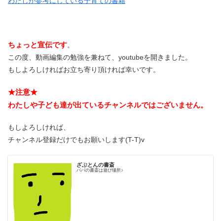
わたしが参考にしている子育ての書籍
ちょっと宣伝です
。
この度、動画編集の勉強を兼ねて、youtubeを開きました。
もしよろしければお立ち寄り頂ければ幸いです。
★注意★
わたしや子ども達が出ているチャンネルではございません。
もしよろしければ、
チャンネル登録だけでもお願いします(T-T)v
ざぶとんの書斎
パパの書斎は遊び場所♪