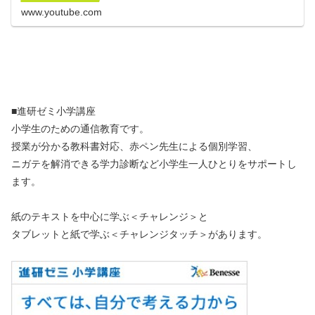
www.youtube.com
■進研ゼミ小学講座
小学生のための通信教育です。
授業が分かる教科書対応、赤ペン先生による個別学習、
ニガテを解消できる学力診断など小学生一人ひとりをサポートし
ます。
紙のテキストを中心に学ぶ＜チャレンジ＞と
タブレットと紙で学ぶ＜チャレンジタッチ＞があります。