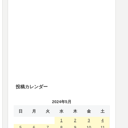
投稿カレンダー
2024年5月
日
月
火
水
木
金
土
1
2
3
4
5
6
7
8
9
10
11