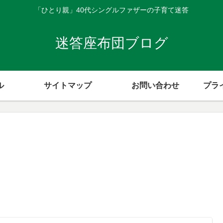
「ひとり親」40代シングルファザーの子育て迷答
迷答座布団ブログ
ル
サイトマップ
お問い合わせ
プラ