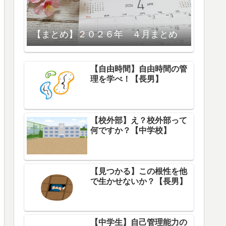
【まとめ】２０２６年 ４月まとめ
【自由時間】自由時間の管
理を学べ！【長男】
【校外部】え？校外部って
何ですか？【中学校】
【見つかる】この根性を他
で生かせないか？【長男】
【中学生】自己管理能力の