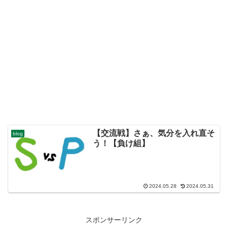
【交流戦】さぁ、気分を入れ直そ
blog
う！【負け組】
2024.05.28
2024.05.31
スポンサーリンク