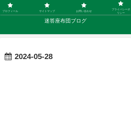
「ひとり親」40代シングルファザーの子育て迷答
プライバシーポ
プロフィール
サイトマップ
お問い合わせ
リシー
迷答座布団ブログ
2024-05-28