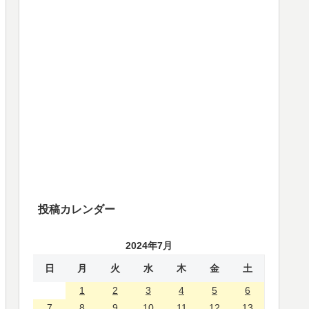
投稿カレンダー
2024年7月
日
月
火
水
木
金
土
1
2
3
4
5
6
7
8
9
10
11
12
13