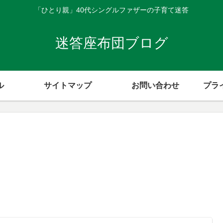
「ひとり親」40代シングルファザーの子育て迷答
迷答座布団ブログ
ル
サイトマップ
お問い合わせ
プラ