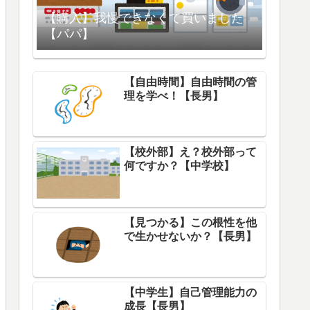
【購入】我慢できなくて買いました
【パパ】
【自由時間】自由時間の管
理を学べ！【長男】
【校外部】え？校外部って
何ですか？【中学校】
【見つかる】この根性を他
で生かせないか？【長男】
【中学生】自己管理能力の
成長【長男】