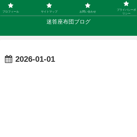
「ひとり親」40代シングルファザーの子育て迷答
プライバシーポ
プロフィール
サイトマップ
お問い合わせ
リシー
迷答座布団ブログ
2026-01-01