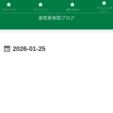
「ひとり親」40代シングルファザーの子育て迷答
プライバシーポ
プロフィール
サイトマップ
お問い合わせ
リシー
迷答座布団ブログ
2026-01-25