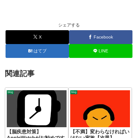
シェアする
X
Facebook
はてブ
LINE
関連記事
blog
blog
【脳疾患対策】
【不満】変わらなければい
AppleWatchがお勧めです
けない家族【次男】