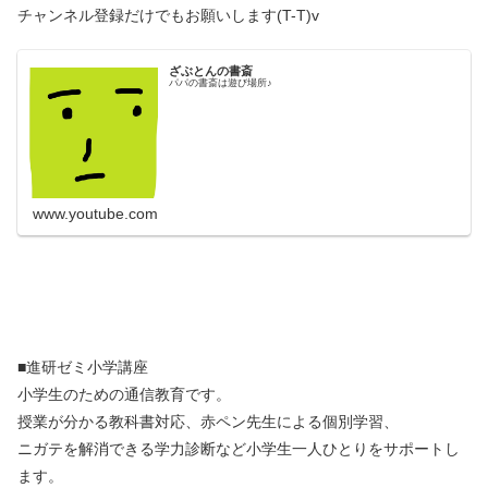
チャンネル登録だけでもお願いします(T-T)v
ざぶとんの書斎
パパの書斎は遊び場所♪
www.youtube.com
■進研ゼミ小学講座
小学生のための通信教育です。
授業が分かる教科書対応、赤ペン先生による個別学習、
ニガテを解消できる学力診断など小学生一人ひとりをサポートし
ます。