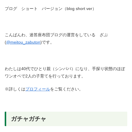
ブログ ショート バージョン（blog short ver）
こんばんわ、迷答座布団ブログの運営をしている ざぶ
(
@meitou_zabuton
)です。
わたしは40代でひとり親（シンパパ）になり、手探り状態のほぼ
ワンオペで2人の子育てを行っております。
※詳しくは
プロフィール
をご覧ください。
ガチャガチャ