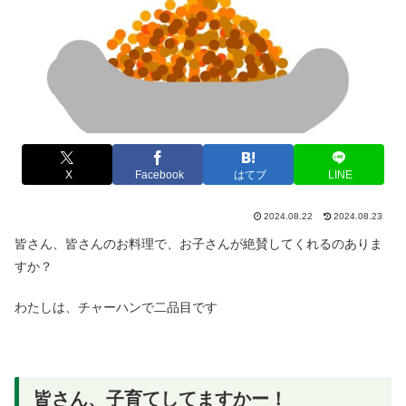
X
Facebook
はてブ
LINE
2024.08.22
2024.08.23
皆さん、皆さんのお料理で、お子さんが絶賛してくれるのありま
すか？
わたしは、チャーハンで二品目です
皆さん、子育てしてますかー！