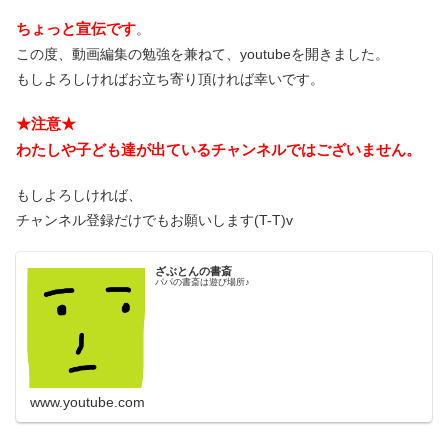
ちょっと宣伝です
。
この度、動画編集の勉強を兼ねて、youtubeを開きました。
もしよろしければお立ち寄り頂ければ幸いです。
★注意★
わたしや子ども達が出ているチャンネルではございません。
もしよろしければ、
チャンネル登録だけでもお願いします(T-T)v
ざぶとんの書斎
パパの書斎は遊び場所♪
www.youtube.com