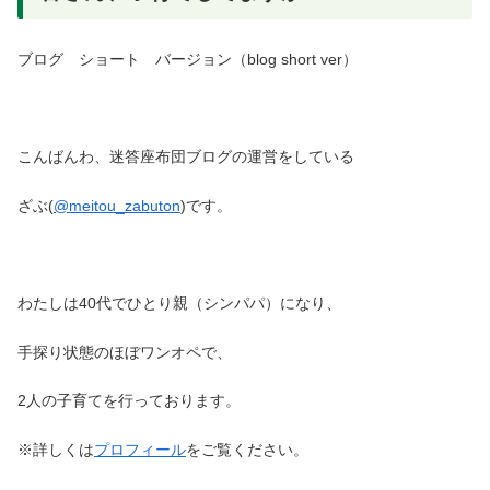
ブログ ショート バージョン（blog short ver）
こんばんわ、迷答座布団ブログの運営をしている
ざぶ(
@meitou_zabuton
)です。
わたしは40代でひとり親（シンパパ）になり、
手探り状態のほぼワンオペで、
2人の子育てを行っております。
※詳しくは
プロフィール
をご覧ください。