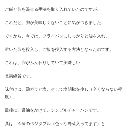
ご飯と卵を混ぜる手法を取り入れていたのですが、
これだと、卵が美味しくないことに気がつきました。
ですから、今では、フライパンにしっかりと油を入れ、
溶いた卵を投入し、ご飯を投入する方法となったのです。
これは、卵がふんわりしていて美味しい。
長男絶賛です。
味付けは、鶏ガラと塩、そして塩胡椒を少し（辛くならない程
度）。
最後に、醤油をかけて、シンプルチャーハンです。
具は、冷凍のベジタブル（色々な野菜入ってます）と