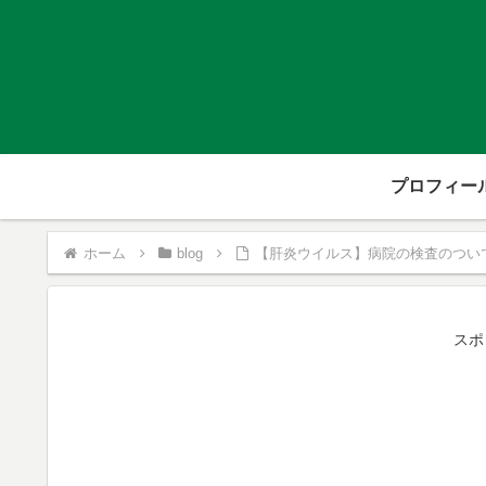
プロフィー
ホーム
blog
【肝炎ウイルス】病院の検査のつい
スポ