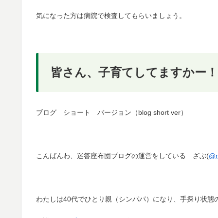
気になった方は病院で検査してもらいましょう。
皆さん、子育てしてますかー！
ブログ ショート バージョン（blog short ver）
こんばんわ、迷答座布団ブログの運営をしている ざぶ(
@m
わたしは40代でひとり親（シンパパ）になり、手探り状態