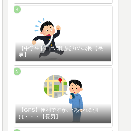
【中学生】自己管理能力の成長【長
男】
【GPS】便利ですが、使われる側
は・・・【長男】