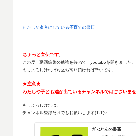
わたしが参考にしている子育ての書籍
ちょっと宣伝です
。
この度、動画編集の勉強を兼ねて、youtubeを開きました。
もしよろしければお立ち寄り頂ければ幸いです。
★注意★
わたしや子ども達が出ているチャンネルではございま
もしよろしければ、
チャンネル登録だけでもお願いします(T-T)v
ざぶとんの書斎