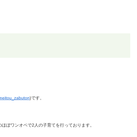
eitou_zabuton
)です。
のほぼワンオペで2人の子育てを行っております。