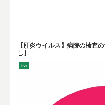
【肝炎ウイルス】病院の検査の
し】
blog