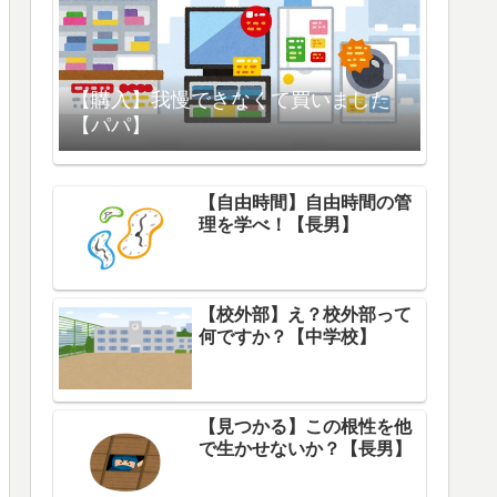
【購入】我慢できなくて買いました
【パパ】
【自由時間】自由時間の管
理を学べ！【長男】
【校外部】え？校外部って
何ですか？【中学校】
【見つかる】この根性を他
で生かせないか？【長男】