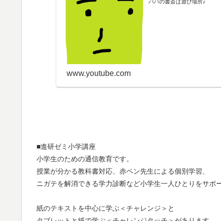
パパの書斎は遊び場所♪
www.youtube.com
■進研ゼミ小学講座
小学生のための通信教育です。
授業が分かる教科書対応、赤ペン先生による個別学習、
ニガテを解消できる学力診断など小学生一人ひとりをサポ
紙のテキストを中心に学ぶ＜チャレンジ＞と
タブレットと紙で学ぶ＜チャレンジタッチ＞があります。