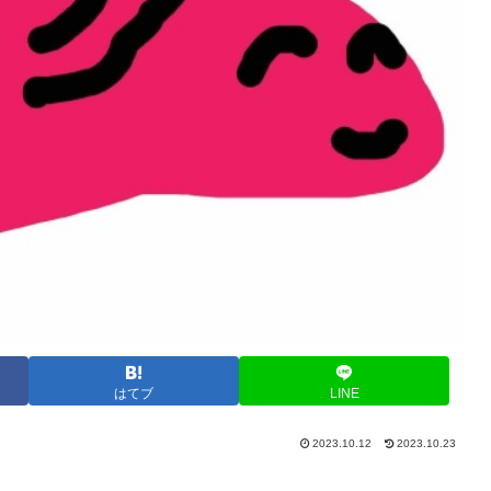
はてブ
LINE
2023.10.12
2023.10.23