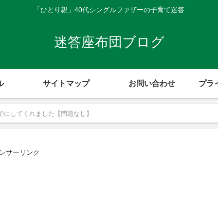
「ひとり親」40代シングルファザーの子育て迷答
迷答座布団ブログ
ル
サイトマップ
お問い合わせ
プラ
でにしてくれました【問題なし】
ンサーリンク