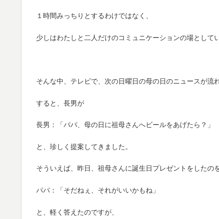
１時間みっちりとするわけではなく、
少しはわたしと二人だけのコミュニケーションの場として
そんな中、テレビで、次の日曜日の母の日のニュースが流
すると、長男が
長男：「パパ、母の日に祖母さんへビールをあげたら？」
と、珍しく提案してきました。
そういえば、昨日、祖母さんに誕生日プレゼントをしたの
パパ：「そだねぇ、それがいいかもね」
と、軽く答えたのですが、