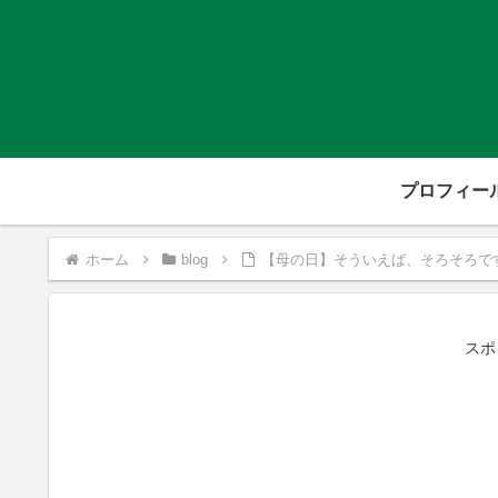
プロフィー
ホーム
blog
【母の日】そういえば、そろそろで
スポ