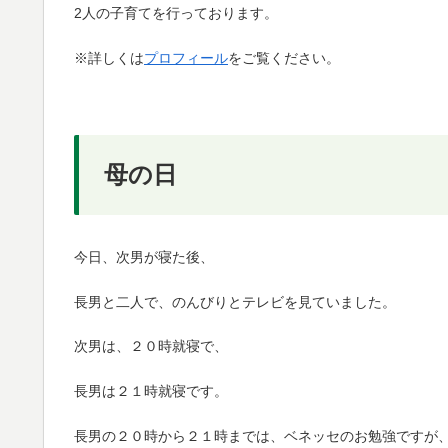
2人の子育てを行っております。
※詳しくは
プロフィール
をご覧ください。
母の日
今日、次男が寝た後、
長男と二人で、のんびりとテレビを見ていました。
次男は、２０時就寝で、
長男は２１時就寝です。
長男の２０時から２１時までは、ベネッセのお勉強ですが