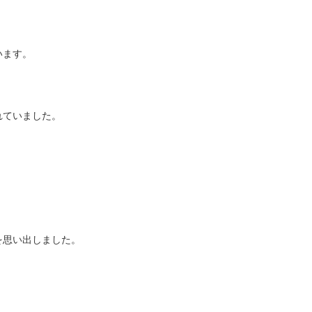
います。
れていました。
を思い出しました。