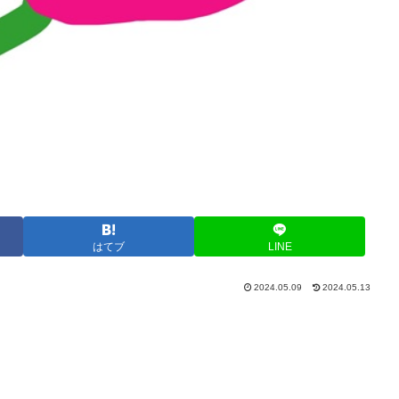
はてブ
LINE
2024.05.09
2024.05.13