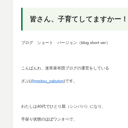
皆さん、子育てしてますかー！
ブログ ショート バージョン（blog short ver）
こんばんわ、迷答座布団ブログの運営をしている
ざぶ(
@meitou_zabuton
)です。
わたしは40代でひとり親（シンパパ）になり、
手探り状態のほぼワンオペで、