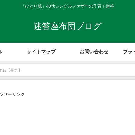
「ひとり親」40代シングルファザーの子育て迷答
迷答座布団ブログ
ル
サイトマップ
お問い合わせ
プラ
すね【長男】
ンサーリンク