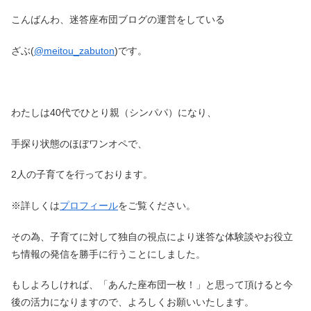
こんばんわ、迷答座布団ブログの運営をしている
ざぶ(
@meitou_zabuton
)です。
わたしは40代でひとり親（シンパパ）になり、
手探り状態のほぼワンオペで、
2人の子育てを行っております。
※詳しくは
プロフィール
をご覧ください。
その為、子育てに対して独自の視点により迷答な体験談やお役立
ち情報の発信を勝手に行うことにしました。
もしよろしければ、「あんた座布団一枚！」と思って頂けると今
後の活力になりますので、よろしくお願いいたします。