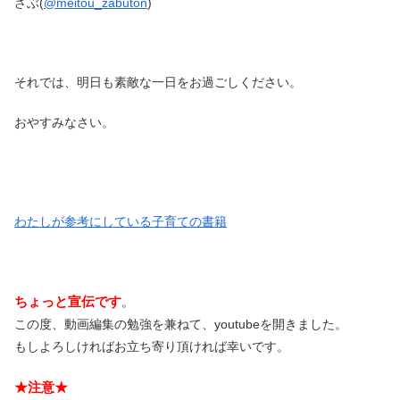
ざぶ(
@meitou_zabuton
)
それでは、明日も素敵な一日をお過ごしください。
おやすみなさい。
わたしが参考にしている子育ての書籍
ちょっと宣伝です
。
この度、動画編集の勉強を兼ねて、youtubeを開きました。
もしよろしければお立ち寄り頂ければ幸いです。
★注意★