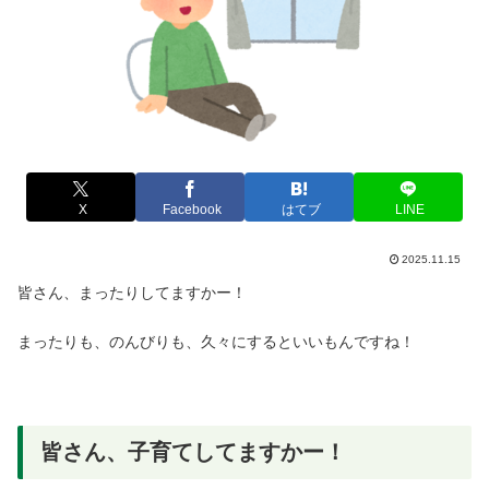
X
Facebook
はてブ
LINE
2025.11.15
皆さん、まったりしてますかー！
まったりも、のんびりも、久々にするといいもんですね！
皆さん、子育てしてます
かー！