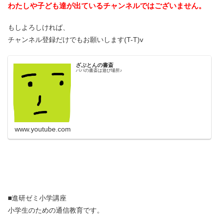
わたしや子ども達が出ているチャンネルではございません。
もしよろしければ、
チャンネル登録だけでもお願いします(T-T)v
ざぶとんの書斎
パパの書斎は遊び場所♪
www.youtube.com
■進研ゼミ小学講座
小学生のための通信教育です。