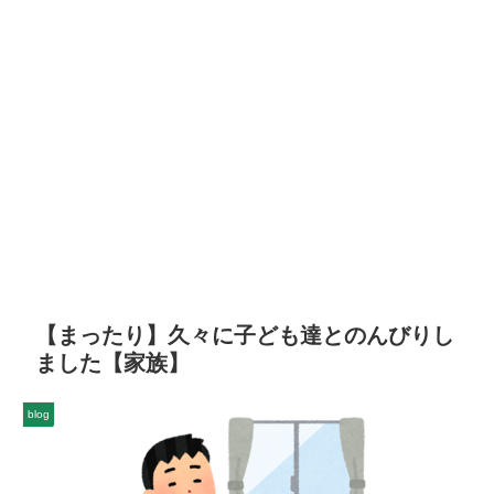
【まったり】久々に子ども達とのんびりし
ました【家族】
blog