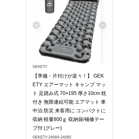
GEKETY
【準備・片付けが楽々！】 GEK
ETY エアーマット キャンプ マッ
ト 足踏み式 70×195 厚さ10cm 枕
付き 無限連結可能 エアマット 車
中泊 防災 来客用に コンパクトに
収納 軽量800ｇ 収納袋/補修テー
プ付 (グレー)
GEKETY-24084-24085