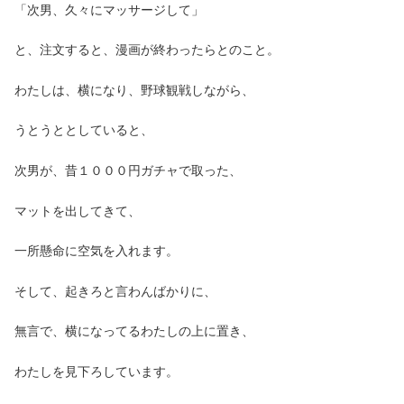
「次男、久々にマッサージして」
と、注文すると、漫画が終わったらとのこと。
わたしは、横になり、野球観戦しながら、
うとうととしていると、
次男が、昔１０００円ガチャで取った、
マットを出してきて、
一所懸命に空気を入れます。
そして、起きろと言わんばかりに、
無言で、横になってるわたしの上に置き、
わたしを見下ろしています。