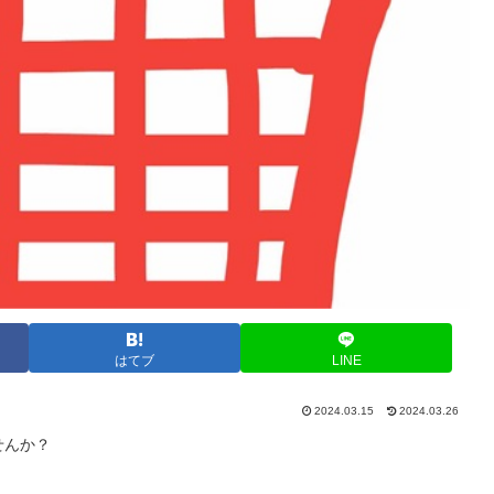
はてブ
LINE
2024.03.15
2024.03.26
せんか？