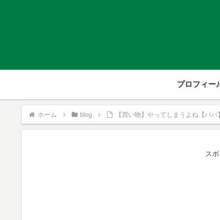
プロフィー
ホーム
blog
【買い物】やってしまうよね【パパ
スポ