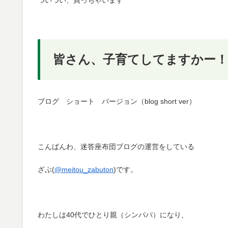
皆さん、子育てしてますかー！
ブログ ショート バージョン（blog short ver）
こんばんわ、迷答座布団ブログの運営をしている
ざぶ(
@meitou_zabuton
)です。
わたしは40代でひとり親（シンパパ）になり、