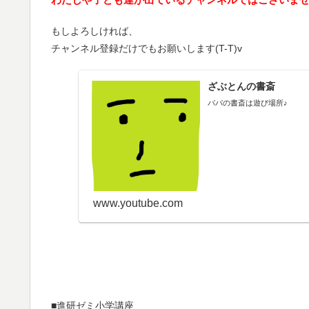
わたしや子ども達が出ているチャンネルではございま
もしよろしければ、
チャンネル登録だけでもお願いします(T-T)v
ざぶとんの書斎
パパの書斎は遊び場所♪
www.youtube.com
■進研ゼミ小学講座