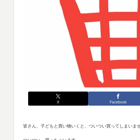
X
Facebook
皆さん、子どもと買い物いくと、ついつい買ってしまいま
ついつい、買っちゃいます