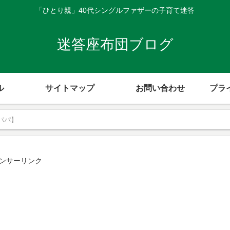
「ひとり親」40代シングルファザーの子育て迷答
迷答座布団ブログ
ル
サイトマップ
お問い合わせ
プラ
パパ】
ンサーリンク