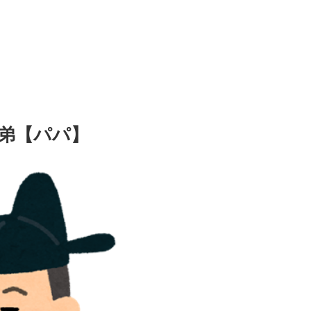
弟【パパ】