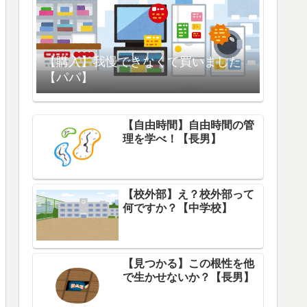
【購入】我慢できなくて買いました
【パパ】
【自由時間】自由時間の管
理を学べ！【長男】
【校外部】え？校外部って
何ですか？【中学校】
【見つかる】この根性を他
で生かせないか？【長男】