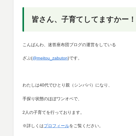
皆さん、子育てしてます
かー！
こんばんわ、迷答座布団ブログの運営をしている
ざぶ(
@meitou_zabuton
)です。
わたしは40代でひとり親（シンパパ）になり、
手探り状態のほぼワンオペで、
2人の子育てを行っております。
※詳しくは
プロフィール
をご覧ください。