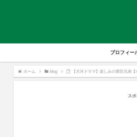
プロフィー
ホーム
blog
【大河ドラマ】楽しみの豊臣兄弟【
スポ