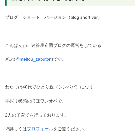
ブログ ショート バージョン（blog short ver）
こんばんわ、迷答座布団ブログの運営をしている
ざぶ(
@meitou_zabuton
)です。
わたしは40代でひとり親（シンパパ）になり、
手探り状態のほぼワンオペで、
2人の子育てを行っております。
※詳しくは
プロフィール
をご覧ください。