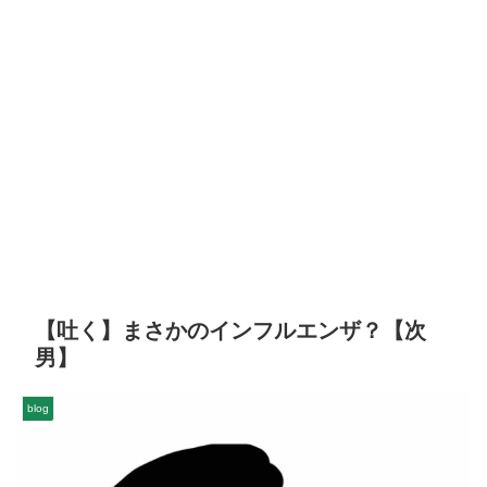
【吐く】まさかのインフルエンザ？【次
男】
blog