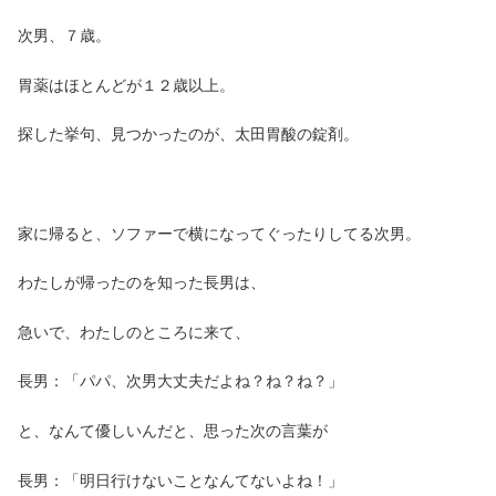
次男、７歳。
胃薬はほとんどが１２歳以上。
探した挙句、見つかったのが、太田胃酸の錠剤。
家に帰ると、ソファーで横になってぐったりしてる次男。
わたしが帰ったのを知った長男は、
急いで、わたしのところに来て、
長男：「パパ、次男大丈夫だよね？ね？ね？」
と、なんて優しいんだと、思った次の言葉が
長男：「明日行けないことなんてないよね！」