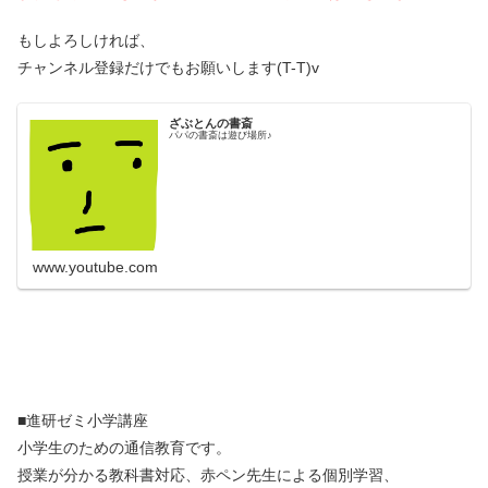
もしよろしければ、
チャンネル登録だけでもお願いします(T-T)v
ざぶとんの書斎
パパの書斎は遊び場所♪
www.youtube.com
■進研ゼミ小学講座
小学生のための通信教育です。
授業が分かる教科書対応、赤ペン先生による個別学習、