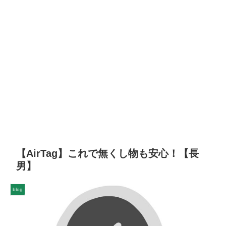
【AirTag】これで無くし物も安心！【長
男】
blog