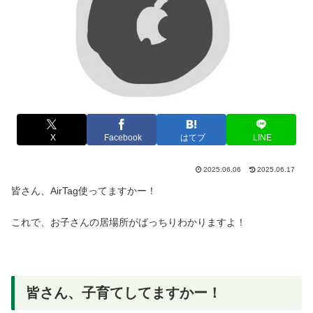
X
Facebook
はてブ
LINE
2025.06.06
2025.06.17
皆さん、AirTag使ってますかー！
これで、お子さんの居場所がばっちりわかりますよ！
皆さん、子育てしてますかー！