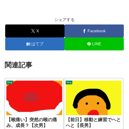
シェアする
X
Facebook
はてブ
LINE
関連記事
blog
blog
【喉痛い】突然の喉の痛
【前日】移動と練習でへと
み、成長？【次男】
へと【長男】