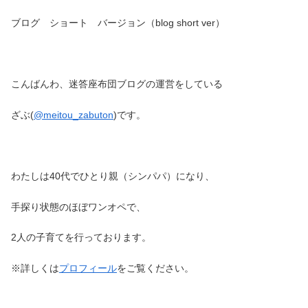
ブログ ショート バージョン（blog short ver）
こんばんわ、迷答座布団ブログの運営をしている
ざぶ(
@meitou_zabuton
)です。
わたしは40代でひとり親（シンパパ）になり、
手探り状態のほぼワンオペで、
2人の子育てを行っております。
※詳しくは
プロフィール
をご覧ください。