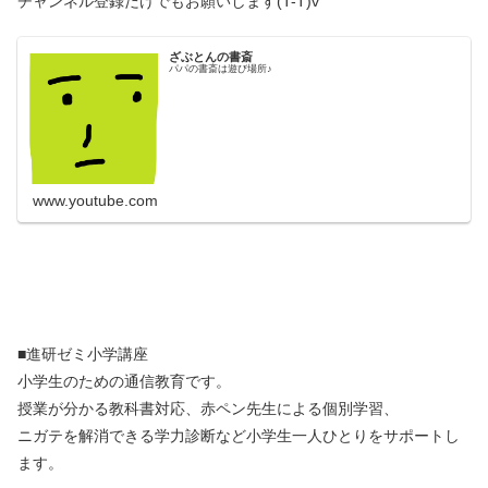
チャンネル登録だけでもお願いします(T-T)v
ざぶとんの書斎
パパの書斎は遊び場所♪
www.youtube.com
■進研ゼミ小学講座
小学生のための通信教育です。
授業が分かる教科書対応、赤ペン先生による個別学習、
ニガテを解消できる学力診断など小学生一人ひとりをサポートし
ます。