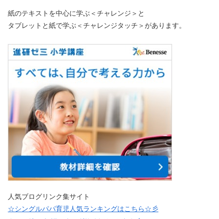
紙のテキストを中心に学ぶ＜チャレンジ＞と
タブレットと紙で学ぶ＜チャレンジタッチ＞があります。
人気ブログリンク集サイト
☆シングルパパ育児人気ランキングはこちら☆彡