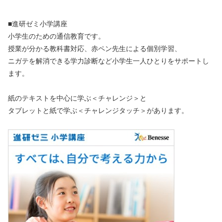
■進研ゼミ小学講座
小学生のための通信教育です。
授業が分かる教科書対応、赤ペン先生による個別学習、
ニガテを解消できる学力診断など小学生一人ひとりをサポートし
ます。
紙のテキストを中心に学ぶ＜チャレンジ＞と
タブレットと紙で学ぶ＜チャレンジタッチ＞があります。