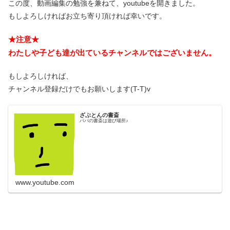
この度、動画編集の勉強を兼ねて、youtubeを開きました。
もしよろしければお立ち寄り頂ければ幸いです。
★注意★
わたしや子ども達が出ているチャンネルではございません。
もしよろしければ、
チャンネル登録だけでもお願いします(T-T)v
ざぶとんの書斎
パパの書斎は遊び場所♪
www.youtube.com