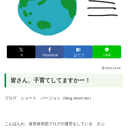
X
Facebook
はてブ
LINE
2023.03.09
皆さん、子育てしてますかー！
ブログ ショート バージョン（blog short ver）
こんばんわ、迷答座布団ブログの運営をしている ざぶ