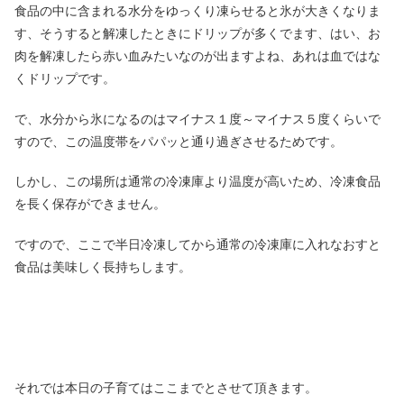
食品の中に含まれる水分をゆっくり凍らせると氷が大きくなりま
す、そうすると解凍したときにドリップが多くでます、はい、お
肉を解凍したら赤い血みたいなのが出ますよね、あれは血ではな
くドリップです。
で、水分から氷になるのはマイナス１度～マイナス５度くらいで
すので、この温度帯をパパッと通り過ぎさせるためです。
しかし、この場所は通常の冷凍庫より温度が高いため、冷凍食品
を長く保存ができません。
ですので、ここで半日冷凍してから通常の冷凍庫に入れなおすと
食品は美味しく長持ちします。
それでは本日の子育てはここまでとさせて頂きます。