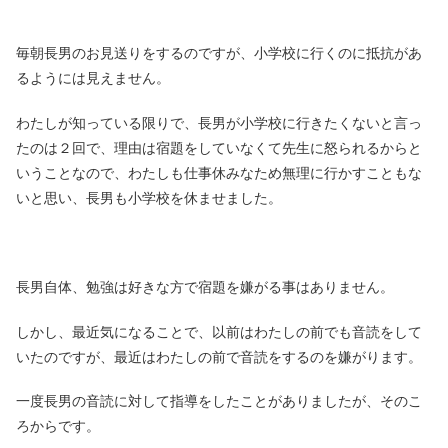
毎朝長男のお見送りをするのですが、小学校に行くのに抵抗があ
るようには見えません。
わたしが知っている限りで、長男が小学校に行きたくないと言っ
たのは２回で、理由は宿題をしていなくて先生に怒られるからと
いうことなので、わたしも仕事休みなため無理に行かすこともな
いと思い、長男も小学校を休ませました。
長男自体、勉強は好きな方で宿題を嫌がる事はありません。
しかし、最近気になることで、以前はわたしの前でも音読をして
いたのですが、最近はわたしの前で音読をするのを嫌がります。
一度長男の音読に対して指導をしたことがありましたが、そのこ
ろからです。