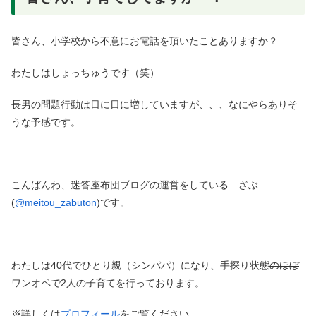
皆さん、小学校から不意にお電話を頂いたことありますか？
わたしはしょっちゅうです（笑）
長男の問題行動は日に日に増していますが、、、なにやらありそ
うな予感です。
こんばんわ、迷答座布団ブログの運営をしている ざぶ
(
@meitou_zabuton
)です。
わたしは40代でひとり親（シンパパ）になり、手探り状態
のほぼ
ワンオペ
で2人の子育てを行っております。
※詳しくは
プロフィール
をご覧ください。