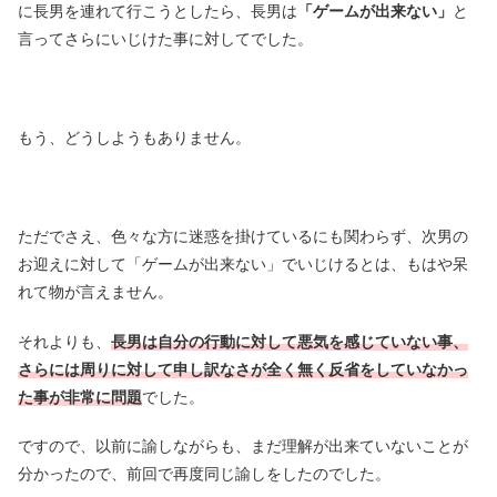
に長男を連れて行こうとしたら、長男は
「ゲームが出来ない」
と
言ってさらにいじけた事に対してでした。
もう、どうしようもありません。
ただでさえ、色々な方に迷惑を掛けているにも関わらず、次男の
お迎えに対して「ゲームが出来ない」でいじけるとは、もはや呆
れて物が言えません。
それよりも、
長男は自分の行動に対して悪気を感じていない事、
さらには周りに対して申し訳なさが全く無く反省をしていなかっ
た事が非常に問題
でした。
ですので、以前に諭しながらも、まだ理解が出来ていないことが
分かったので、前回で再度同じ諭しをしたのでした。