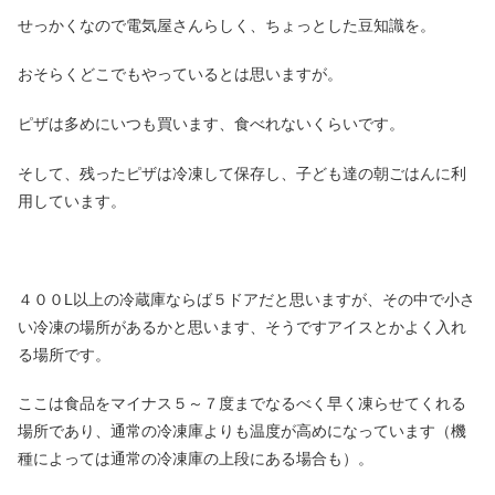
せっかくなので電気屋さんらしく、ちょっとした豆知識を。
おそらくどこでもやっているとは思いますが。
ピザは多めにいつも買います、食べれないくらいです。
そして、残ったピザは冷凍して保存し、子ども達の朝ごはんに利
用しています。
４００L以上の冷蔵庫ならば５ドアだと思いますが、その中で小さ
い冷凍の場所があるかと思います、そうですアイスとかよく入れ
る場所です。
ここは食品をマイナス５～７度までなるべく早く凍らせてくれる
場所であり、通常の冷凍庫よりも温度が高めになっています（機
種によっては通常の冷凍庫の上段にある場合も）。