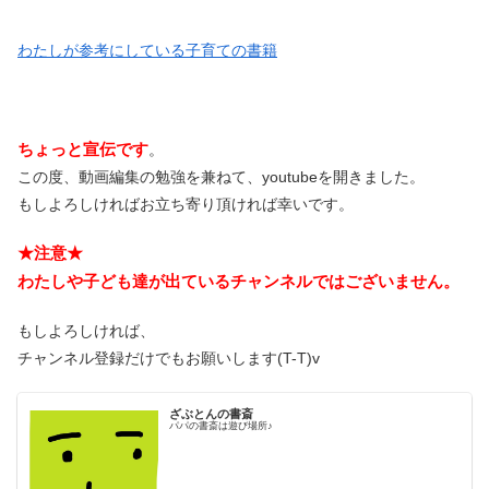
わたしが参考にしている子育ての書籍
ちょっと宣伝です
。
この度、動画編集の勉強を兼ねて、youtubeを開きました。
もしよろしければお立ち寄り頂ければ幸いです。
★注意★
わたしや子ども達が出ているチャンネルではございません。
もしよろしければ、
チャンネル登録だけでもお願いします(T-T)v
ざぶとんの書斎
パパの書斎は遊び場所♪