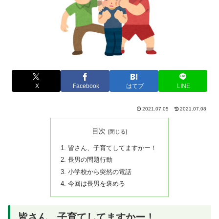
X
Facebook
はてブ
LINE
2021.07.05
2021.07.08
目次
皆さん、子育てしてますかー！
長男の問題行動
小学校から突然の電話
今回は長男を褒める
皆さん、子育てしてますかー！