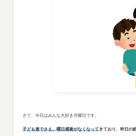
さて、今日はみんな大好き月曜日です。
子ども達でさえ、曜日感覚がなくなって
きており、昨日の鉄