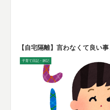
【自宅隔離】言わなくて良い事
子育て日記・雑記