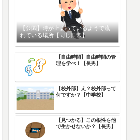
【公園】時が止まっているようで流
れている場所【同じ日常】
【自由時間】自由時間の管
理を学べ！【長男】
【校外部】え？校外部って
何ですか？【中学校】
【見つかる】この根性を他
で生かせないか？【長男】