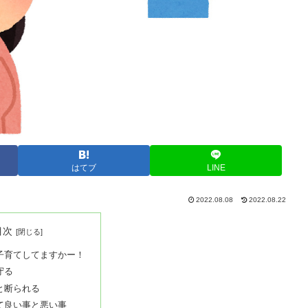
はてブ
LINE
2022.08.08
2022.08.22
目次
子育てしてますかー！
守る
と断られる
て良い事と悪い事