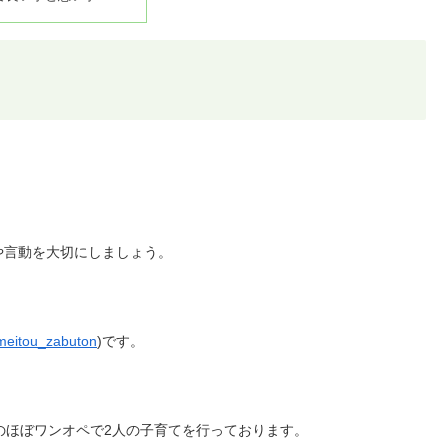
や言動を大切にしましょう。
eitou_zabuton
)です。
のほぼワンオペで2人の子育てを行っております。