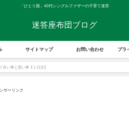
「ひとり親」40代シングルファザーの子育て迷答
迷答座布団ブログ
ル
サイトマップ
お問い合わせ
プラ
て良い事と悪い事【１日目】
ンサーリンク