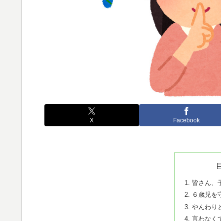
X
Facebook
皆さん、
６歳児を
やんわり
言わなく