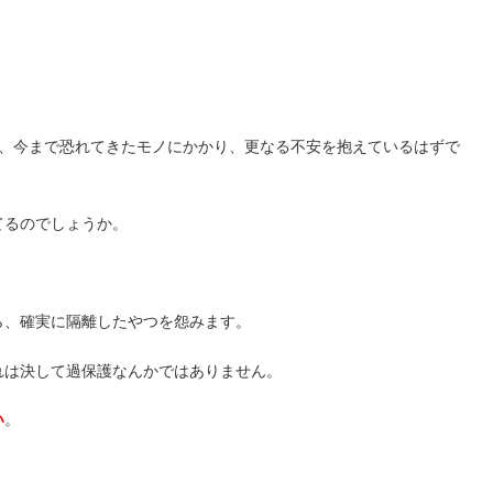
、今まで恐れてきたモノにかかり、更なる不安を抱えているはずで
てるのでしょうか。
ら、確実に隔離したやつを怨みます。
れは決して過保護なんかではありません。
い
。