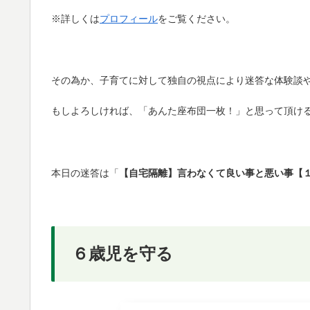
※詳しくは
プロフィール
をご覧ください。
その為か、子育てに対して独自の視点により迷答な体験談
もしよろしければ、「あんた座布団一枚！」と思って頂け
本日の迷答は「
【自宅隔離】言わなくて良い事と悪い事【
６歳児を守る