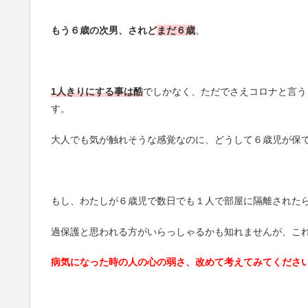
もう６歳の次男、されど
まだ６歳
。
1人きりにする事は酷
でしかなく、ただでさえコロナと言う
す。
大人でも気が触れそうな感覚なのに、どうして６歳児が保
もし、わたしが６歳児で数日でも１人で部屋に隔離された
過保護と思われる方がいらっしゃるかも知れませんが、こ
病気になった時の人の心の弱さ、改めて考えてみてくださ