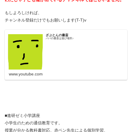
もしよろしければ、
チャンネル登録だけでもお願いします(T-T)v
ざぶとんの書斎
パパの書斎は遊び場所♪
www.youtube.com
■進研ゼミ小学講座
小学生のための通信教育です。
授業が分かる教科書対応、赤ペン先生による個別学習、