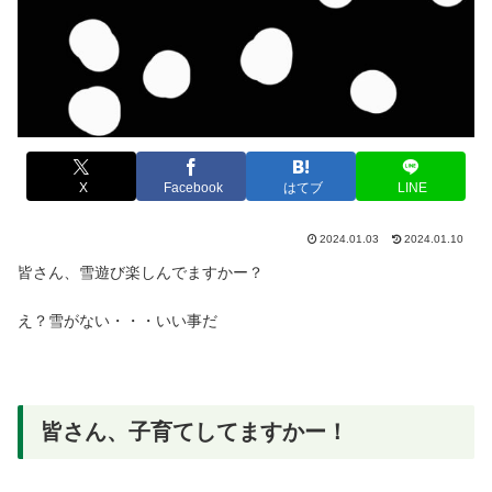
X
Facebook
はてブ
LINE
2024.01.03
2024.01.10
皆さん、雪遊び楽しんでますかー？
え？雪がない・・・いい事だ
皆さん、子育てしてますかー！