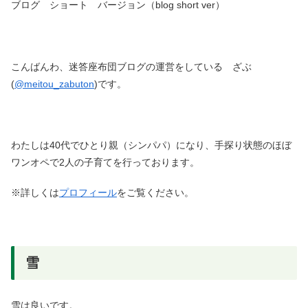
ブログ ショート バージョン（blog short ver）
こんばんわ、迷答座布団ブログの運営をしている ざぶ
(
@meitou_zabuton
)です。
わたしは40代でひとり親（シンパパ）になり、手探り状態のほぼ
ワンオペで2人の子育てを行っております。
※詳しくは
プロフィール
をご覧ください。
雪
雪は良いです。