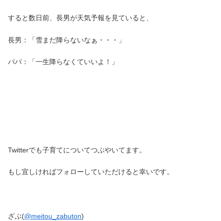
すると数日前、長男が天気予報を見ていると、
長男：「雪まだ降らないなぁ・・・」
パパ：「一生降らなくていいよ！」
Twitterでも子育てについてつぶやいてます。
もし宜しければフォローしていただけると幸いです。
ざぶ(
@meitou_zabuton
)