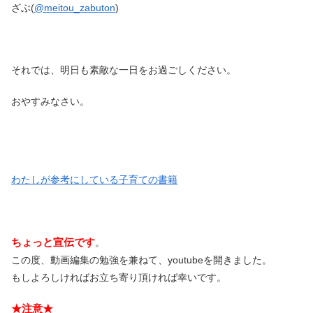
ざぶ(
@meitou_zabuton
)
それでは、明日も素敵な一日をお過ごしください。
おやすみなさい。
わたしが参考にしている子育ての書籍
ちょっと宣伝です
。
この度、動画編集の勉強を兼ねて、youtubeを開きました。
もしよろしければお立ち寄り頂ければ幸いです。
★注意★