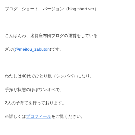
ブログ ショート バージョン（blog short ver）
こんばんわ、迷答座布団ブログの運営をしている
ざぶ(
@meitou_zabuton
)です。
わたしは40代でひとり親（シンパパ）になり、
手探り状態のほぼワンオペで、
2人の子育てを行っております。
※詳しくは
プロフィール
をご覧ください。