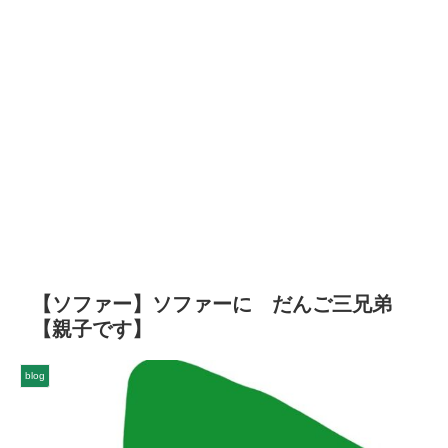
【ソファー】ソファーに だんご三兄弟
【親子です】
blog