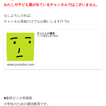
わたしや子ども達が出ているチャンネルではございません。
もしよろしければ、
チャンネル登録だけでもお願いします(T-T)v
ざぶとんの書斎
パパの書斎は遊び場所♪
www.youtube.com
■進研ゼミ小学講座
小学生のための通信教育です。