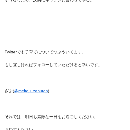
そうなったら、次男にギャフンと言わせてやる。
Twitterでも子育てについてつぶやいてます。
もし宜しければフォローしていただけると幸いです。
ざぶ(
@meitou_zabuton
)
それでは、明日も素敵な一日をお過ごしください。
おやすみなさい。