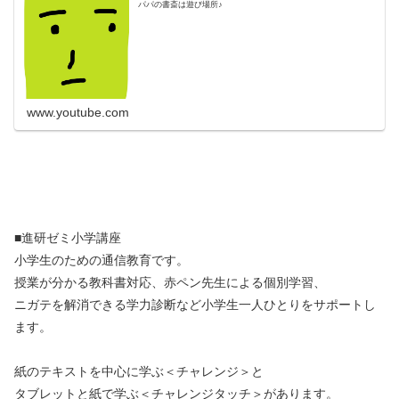
パパの書斎は遊び場所♪
www.youtube.com
■進研ゼミ小学講座
小学生のための通信教育です。
授業が分かる教科書対応、赤ペン先生による個別学習、
ニガテを解消できる学力診断など小学生一人ひとりをサポートし
ます。
紙のテキストを中心に学ぶ＜チャレンジ＞と
タブレットと紙で学ぶ＜チャレンジタッチ＞があります。