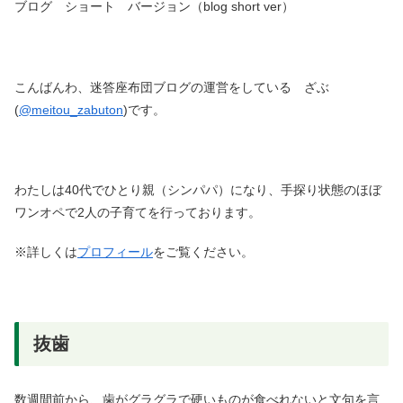
ブログ ショート バージョン（blog short ver）
こんばんわ、迷答座布団ブログの運営をしている ざぶ
(
@meitou_zabuton
)です。
わたしは40代でひとり親（シンパパ）になり、手探り状態のほぼ
ワンオペで2人の子育てを行っております。
※詳しくは
プロフィール
をご覧ください。
抜歯
数週間前から、歯がグラグラで硬いものが食べれないと文句を言