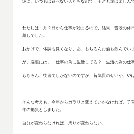
逆に、いつもは遊べない人たちなので、子ども達は楽しん
わたしは１月２日から仕事が始まるので、結果、普段の休
越しでした。
おかげで、体調も良くなり、あ、もちろんお酒も飲んでい
が、脳裏には、「仕事の為に生活してる？ 生活の為の仕
もちろん、後者でしかないのですが、昔気質のせいか、や
そんな考えも、今年からガラリと変えていかなければ、子
年の抱負としました。
自分が変わらなければ、周りが変わらない。