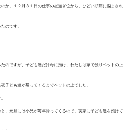
たのか、１２月３１日の仕事の昼過ぎ位から、ひどい頭痛に悩まされ
ったのです。
ったのですが、子ども達だけ母に預け、わたしは家で独りベットの上
も夜子ども達が帰ってくるまでベットの上でした。
す。
のと、元旦には小兄が毎年帰ってくるので、実家に子ども達を預けて