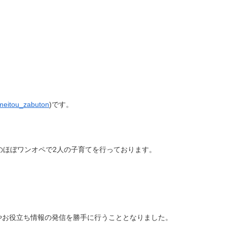
eitou_zabuton
)です。
のほぼワンオペで2人の子育てを行っております。
やお役立ち情報の発信を勝手に行うこととなりました。