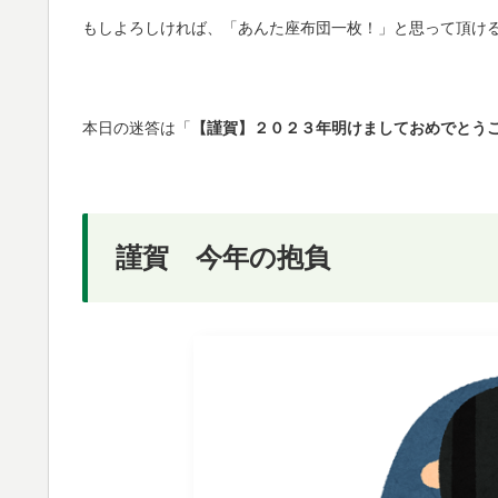
もしよろしければ、「あんた座布団一枚！」と思って頂け
本日の迷答は「
【謹賀】２０２３年明けましておめでとう
謹賀 今年の抱負