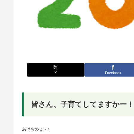
X
Facebook
皆さん、子育てしてますかー！
あけおめぇ～♪