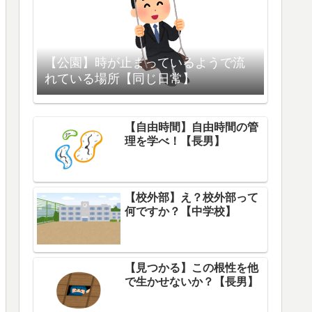
【公園】時が止まっているようで流
れている場所【同じ日常】
【自由時間】自由時間の管
理を学べ！【長男】
【校外部】え？校外部って
何ですか？【中学校】
【見つかる】この根性を他
で生かせないか？【長男】