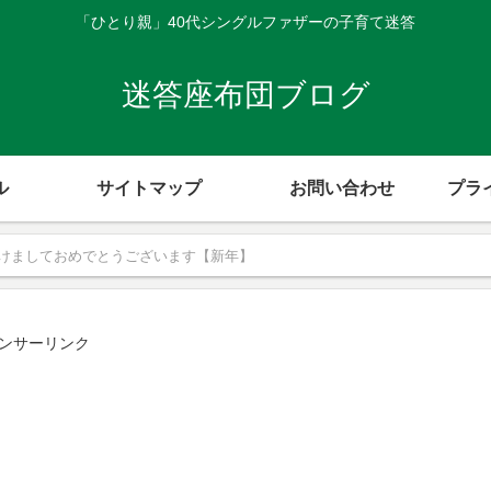
「ひとり親」40代シングルファザーの子育て迷答
迷答座布団ブログ
ル
サイトマップ
お問い合わせ
プラ
けましておめでとうございます【新年】
ンサーリンク