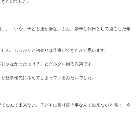
できたのでした。
日、、、いや、子ども達が居ないぶん、豪華な休日として過ごした年
ません、しっかりと初売りは仕事ができたかと思います。
事じゃなかったっけ？」とグルグル回る次第です。
はり仕事優先に考えてしまっているみたいでした。
育てなんて出来ない、子どもに寄り添う事なんて出来ないと感じ、今