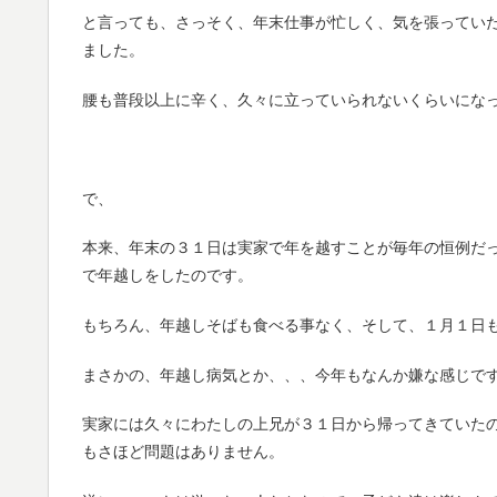
と言っても、さっそく、年末仕事が忙しく、気を張ってい
ました。
腰も普段以上に辛く、久々に立っていられないくらいにな
で、
本来、年末の３１日は実家で年を越すことが毎年の恒例だ
で年越しをしたのです。
もちろん、年越しそばも食べる事なく、そして、１月１日
まさかの、年越し病気とか、、、今年もなんか嫌な感じで
実家には久々にわたしの上兄が３１日から帰ってきていた
もさほど問題はありません。