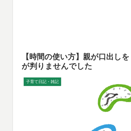
【時間の使い方】親が口出しを
が判りませんでした
子育て日記・雑記