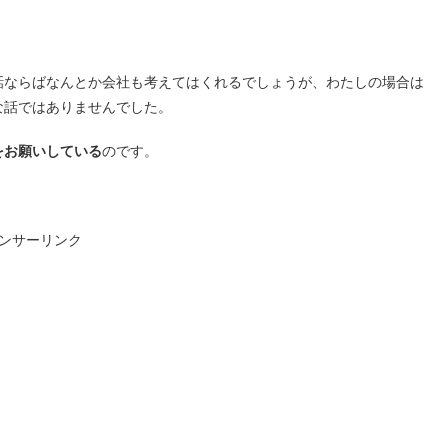
話ならばなんとか会社も考えてはくれるでしょうが、わたしの場合は
な話ではありませんでした。
をお願いしている
のです。
ンサーリンク