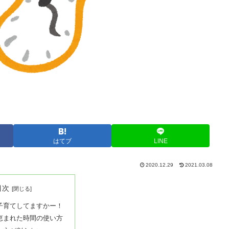
はてブ
LINE
2020.12.29
2021.03.08
目次
子育てしてますかー！
恵まれた時間の使い方