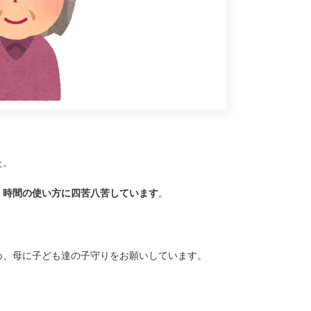
た。
、時間の使い方に四苦八苦しています
。
め、母に子ども達の子守りをお願いしています。