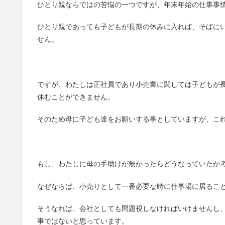
ひとり親ならではの苦悩の一つですが、年末年始の仕事事
ひとり親であっても子どもが長期の休みに入れば、そばに
せん。
ですが、わたしは正社員であり小売業に関しては子どもが
休むことができません。
そのため母に子ども達をお願いする事としていますが、こ
もし、わたしに母の手助けが無かったらどうなっていたか
なぜならば、小売りとして一番必要な時に仕事場に居るこ
そうなれば、会社としても問題視しなければいけませんし
事ではないと思っています。