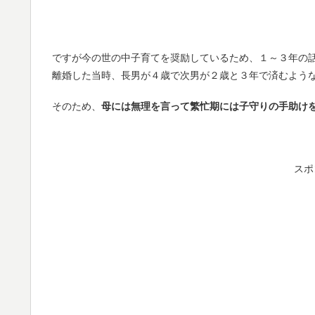
ですが今の世の中子育てを奨励しているため、１～３年の
離婚した当時、長男が４歳で次男が２歳と３年で済むよう
そのため、
母には無理を言って繁忙期には子守りの手助け
スポ