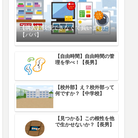
【購入】我慢できなくて買いました
【パパ】
【自由時間】自由時間の管
理を学べ！【長男】
【校外部】え？校外部って
何ですか？【中学校】
【見つかる】この根性を他
で生かせないか？【長男】