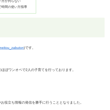
い方が判らない
で時間の使い方指導
eitou_zabuton
)です。
のほぼワンオペで2人の子育てを行っております。
やお役立ち情報の発信を勝手に行うこととなりました。