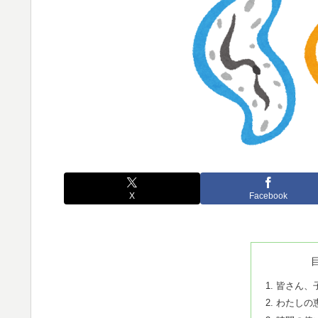
X
Facebook
皆さん、
わたしの