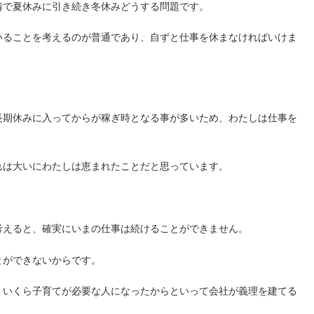
情で夏休みに引き続き冬休みどうする問題です。
いることを考えるのが普通であり、自ずと仕事を休まなければいけま
長期休みに入ってからが稼ぎ時となる事が多いため、わたしは仕事を
れは大いにわたしは恵まれたことだと思っています。
考えると、確実にいまの仕事は続けることができません。
とができないからです。
、いくら子育てが必要な人になったからといって会社が義理を建てる