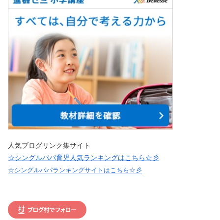
人気ブログリンク集サイト
☆シングルパパ育児人気ランキングはこちら☆彡
☆シングルパパランキングサイトはこちら☆彡