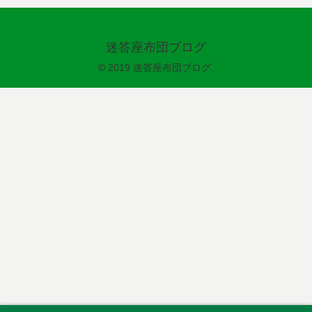
迷答座布団ブログ
© 2019 迷答座布団ブログ.