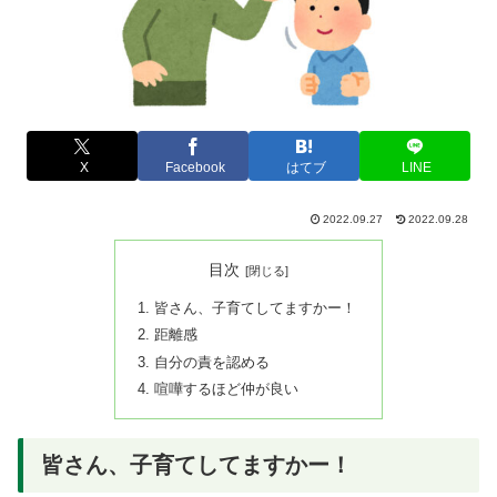
X
Facebook
はてブ
LINE
2022.09.27
2022.09.28
目次
皆さん、子育てしてますかー！
距離感
自分の責を認める
喧嘩するほど仲が良い
皆さん、子育てしてますかー！