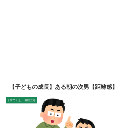
【子どもの成長】ある朝の次男【距離感】
子育て日記・お役立ち