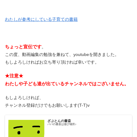
わたしが参考にしている子育ての書籍
ちょっと宣伝です
。
この度、動画編集の勉強を兼ねて、youtubeを開きました。
もしよろしければお立ち寄り頂ければ幸いです。
★注意★
わたしや子ども達が出ているチャンネルではございません。
もしよろしければ、
チャンネル登録だけでもお願いします(T-T)v
ざぶとんの書斎
パパの書斎は遊び場所♪