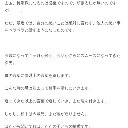
まぁ、長期戦になるのは必至ですので、頑張るしか無いのです
が・・・。
ただ、最近では、自分の悪いことは絶対に言わず、他人の悪い事
をペラペラと話すようになったのです。
６歳になって４ヶ月が経ち、会話がさらにスムーズになってきた
次男。
母の言葉に倍以上の言葉を返します。
こんな時の母は決まって相手を潰しにいきます。
返ってきた以上の言葉で返していき、また理を付きます。
しかし、相手は６歳児、まだ理が通りません。
はたから聞いてれば、ただの子どもの喧嘩です。