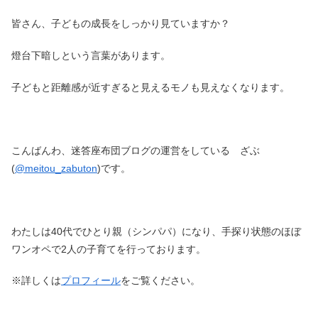
皆さん、子どもの成長をしっかり見ていますか？
燈台下暗しという言葉があります。
子どもと距離感が近すぎると見えるモノも見えなくなります。
こんばんわ、迷答座布団ブログの運営をしている ざぶ
(
@meitou_zabuton
)です。
わたしは40代でひとり親（シンパパ）になり、手探り状態のほぼ
ワンオペで2人の子育てを行っております。
※詳しくは
プロフィール
をご覧ください。