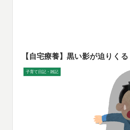
【自宅療養】黒い影が迫りくる
子育て日記・雑記