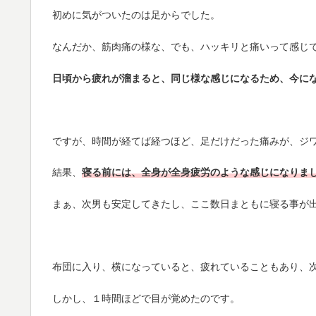
初めに気がついたのは足からでした。
なんだか、筋肉痛の様な、でも、ハッキリと痛いって感じ
日頃から疲れが溜まると、同じ様な感じになるため、今に
ですが、時間が経てば経つほど、足だけだった痛みが、ジ
結果、
寝る前には、全身が全身疲労のような感じになりま
まぁ、次男も安定してきたし、ここ数日まともに寝る事が
布団に入り、横になっていると、疲れていることもあり、
しかし、１時間ほどで目が覚めたのです。