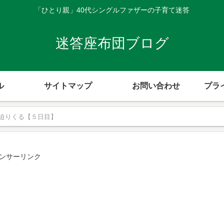
「ひとり親」40代シングルファザーの子育て迷答
迷答座布団ブログ
ル
サイトマップ
お問い合わせ
プラ
迫りくる【５日目】
ンサーリンク