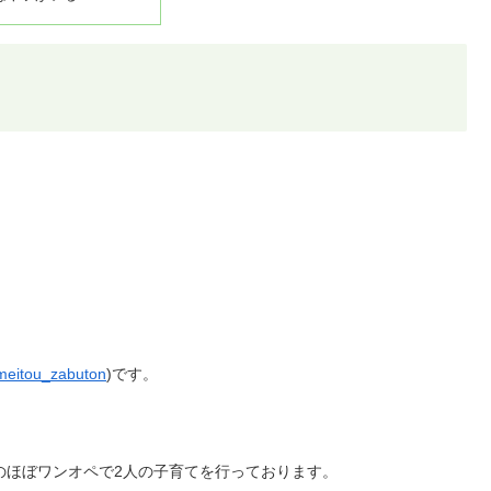
eitou_zabuton
)です。
のほぼワンオペで2人の子育てを行っております。