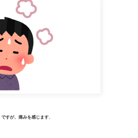
くですが、痛みを感じます
。