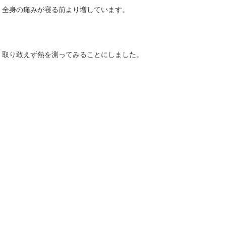
、全身の痛みが寝る前より増しています。
、取り敢えず熱を測ってみることにしました。