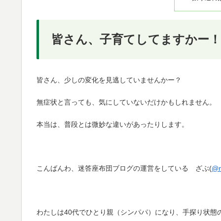
皆さん、子育てしてますかー！
皆さん、少しの変化を見逃していませんかー？
無症状と言っても、気にしていないだけかもしれません。
本当は、普段とは微妙な違いがあったりします。
こんばんわ、迷答座布団ブログの運営をしている ざぶ(
@m
わたしは40代でひとり親（シンパパ）になり、手探り状態