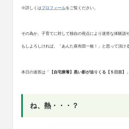
※詳しくは
プロフィール
をご覧ください。
その為か、子育てに対して独自の視点により迷答な体験談
もしよろしければ、「あんた座布団一枚！」と思って頂け
本日の迷答は「
【自宅療養】黒い影が迫りくる【５日目】
ね、熱・・・？