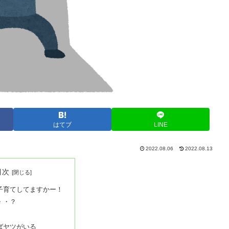
はてブ
LINE
2022.08.06
2022.08.13
目次
子育てしてますかー！
・・？
ばヤツがいる