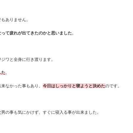
でもありません。
なって疲れが出てきたのかと思いました
。
ワジワと全身に行き渡ります。
した
。
出来なかった事もあり、
今日はしっかりと寝ようと決めた
のです。
次男の事も気にかけず、すぐに寝入る事が出来ました。