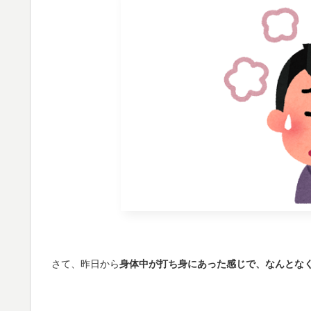
さて、昨日から
身体中が打ち身にあった感じで、なんとな