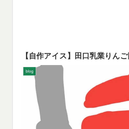
【自作アイス】田口乳業りんご
blog