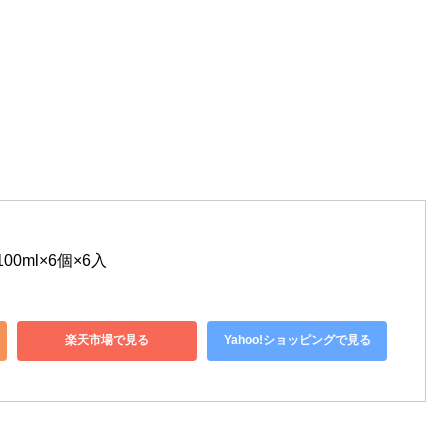
0ml×6個×6入
楽天市場で見る
Yahoo!ショッピングで見る