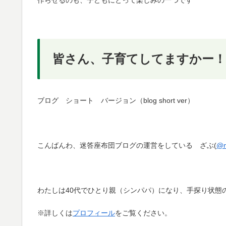
皆さん、子育てしてますかー！
ブログ ショート バージョン（blog short ver）
こんばんわ、迷答座布団ブログの運営をしている ざぶ(
@m
わたしは40代でひとり親（シンパパ）になり、手探り状態
※詳しくは
プロフィール
をご覧ください。