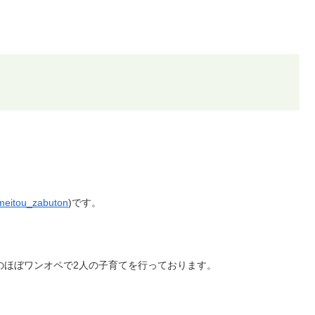
eitou_zabuton
)です。
のほぼワンオペで2人の子育てを行っております。