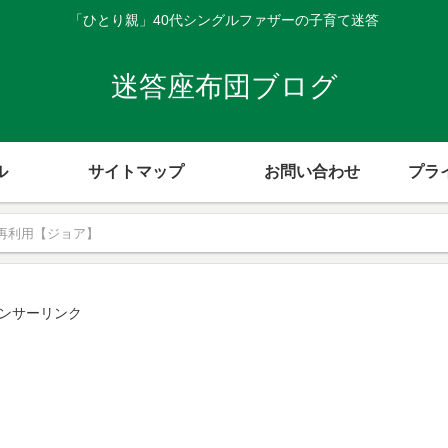
「ひとり親」40代シングルファザーの子育て迷答
迷答座布団ブログ
ル
サイトマップ
お問い合わせ
プラ
再利用【ジョア】
ンサーリンク