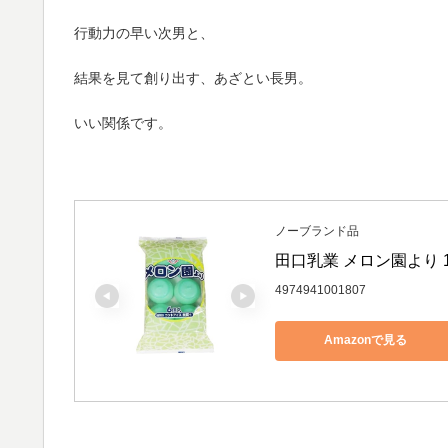
行動力の早い次男と、
結果を見て創り出す、あざとい長男。
いい関係です。
ノーブランド品
田口乳業 メロン園より 10
4974941001807
Amazonで見る