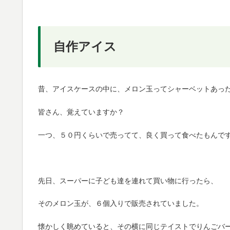
自作アイス
昔、アイスケースの中に、メロン玉ってシャーベットあっ
皆さん、覚えていますか？
一つ、５０円くらいで売ってて、良く買って食べたもんで
先日、スーパーに子ども達を連れて買い物に行ったら、
そのメロン玉が、６個入りで販売されていました。
懐かしく眺めていると、その横に同じテイストでりんごバ