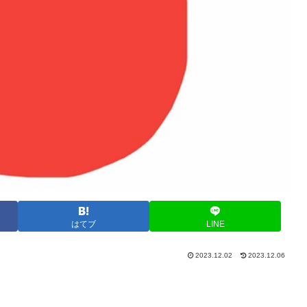
はてブ
LINE
2023.12.02
2023.12.06