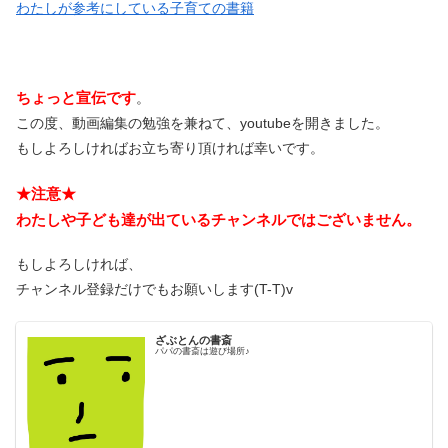
わたしが参考にしている子育ての書籍
ちょっと宣伝です
。
この度、動画編集の勉強を兼ねて、youtubeを開きました。
もしよろしければお立ち寄り頂ければ幸いです。
★注意★
わたしや子ども達が出ているチャンネルではございません。
もしよろしければ、
チャンネル登録だけでもお願いします(T-T)v
ざぶとんの書斎
パパの書斎は遊び場所♪