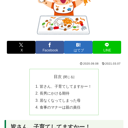
X
Facebook
はてブ
LINE
2020.09.08
2021.03.07
目次
皆さん、子育てしてますかー！
長男にかける期待
居なくなってしまった母
食事のマナーは親の責任
皆さん、子育てしてますかー！