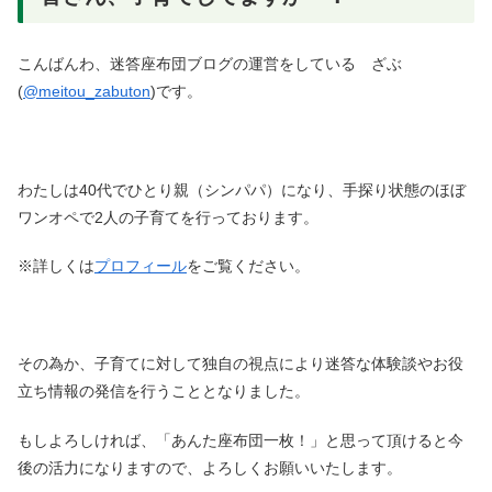
こんばんわ、迷答座布団ブログの運営をしている ざぶ
(
@meitou_zabuton
)です。
わたしは40代でひとり親（シンパパ）になり、手探り状態のほぼ
ワンオペで2人の子育てを行っております。
※詳しくは
プロフィール
をご覧ください。
その為か、子育てに対して独自の視点により迷答な体験談やお役
立ち情報の発信を行うこととなりました。
もしよろしければ、「あんた座布団一枚！」と思って頂けると今
後の活力になりますので、よろしくお願いいたします。