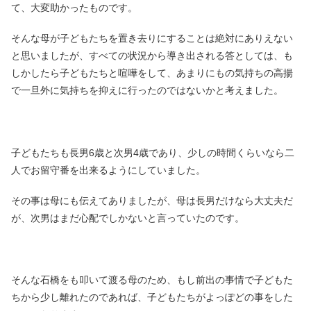
て、大変助かったものです。
そんな母が子どもたちを置き去りにすることは絶対にありえない
と思いましたが、すべての状況から導き出される答としては、も
しかしたら子どもたちと喧嘩をして、あまりにもの気持ちの高揚
で一旦外に気持ちを抑えに行ったのではないかと考えました。
子どもたちも長男6歳と次男4歳であり、少しの時間くらいなら二
人でお留守番を出来るようにしていました。
その事は母にも伝えてありましたが、母は長男だけなら大丈夫だ
が、次男はまだ心配でしかないと言っていたのです。
そんな石橋をも叩いて渡る母のため、もし前出の事情で子どもた
ちから少し離れたのであれば、子どもたちがよっぽどの事をした