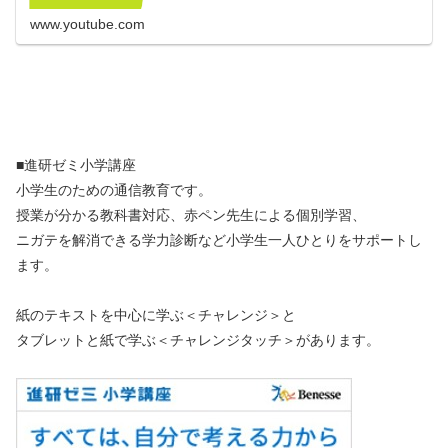
www.youtube.com
■進研ゼミ小学講座
小学生のための通信教育です。
授業が分かる教科書対応、赤ペン先生による個別学習、
ニガテを解消できる学力診断など小学生一人ひとりをサポートし
ます。
紙のテキストを中心に学ぶ＜チャレンジ＞と
タブレットと紙で学ぶ＜チャレンジタッチ＞があります。