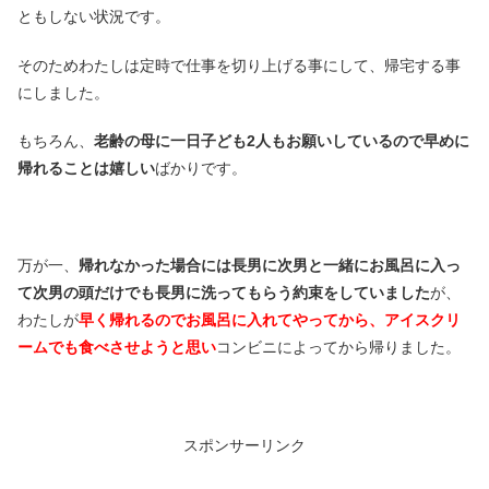
ともしない状況です。
そのためわたしは定時で仕事を切り上げる事にして、帰宅する事
にしました。
もちろん、
老齢の母に一日子ども2人もお願いしているので早めに
帰れることは嬉しい
ばかりです。
万が一、
帰れなかった場合には長男に次男と一緒にお風呂に入っ
て次男の頭だけでも長男に洗ってもらう約束をしていました
が、
わたしが
早く帰れるのでお風呂に入れてやってから、アイスクリ
ームでも食べさせようと思い
コンビニによってから帰りました。
スポンサーリンク