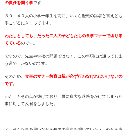
の責任を問う事
です。
３０～４０人の小学一年生を前に、いくら歴戦の猛者と言えども
手こずるにきまってます。
わたしとしても、たった二人の子どもたちの食事マナーで困り果
てている
のです。
ですので、先生や学校の問題ではなく、この年頃には通ってしま
う道でしかないのです。
そのため、
食事のマナー教育は親が必ず行わなければいけないの
です
。
わたしもその点が抜けており、母に多大な迷惑をかけてしまった
事に対して反省をしました。
と、そんな事を思いながら長男の言葉を聞いていたら、外から車