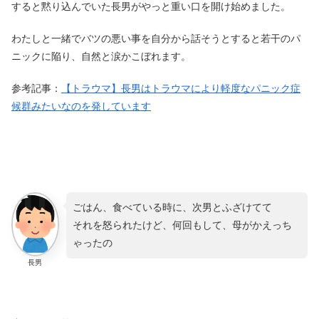
すると黙り込んでいた長男がやっと重い口を開け始めました。
わたしと一緒でバツの悪い事を自分から話そうとすると若干のパ
ニックに陥り、自然と涙かこぼれます。
参考記事：
【トラウマ】長男はトラウマにより軽度なパニック症
候群みたいなのを発しています
ごはん、食べている時に、次男とふざけてて
それを怒られたけど、何回もして、母がかえっち
ゃったの
長男