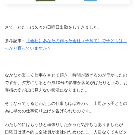
さて、わたしは久々の日曜日出勤をしてきました。
参考記事：
【会社】あなたの作った会社（子育て）で子どもはし
っかり育っていますか？
なかなか楽しく仕事をさせて頂き、時間が過ぎるのが早かったの
ですが、夕方になると台風10号の影響か客足がぱたりと止み、お
客様の姿がほぼ見えない状況になりました。
そうなってくるとわたしの仕事もほぼ終わり、上司から子どもの
為に早めの仕事切り上げを告げられたのです。
わたし的にはもうひと頑張りしたかった気持ちもありましたが、
日曜日は基本的に全社員が出社のためわたし一人居なくてもビク