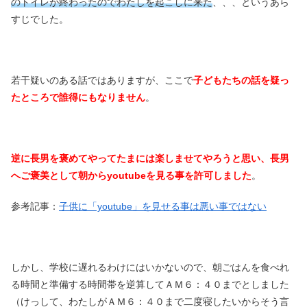
のトイレが終わったのでわたしを起こしに来た
、、、というあら
すじでした。
若干疑いのある話ではありますが、ここで
子どもたちの話を疑っ
たところで誰得にもなりません
。
逆に長男を褒めてやってたまには楽しませてやろうと思い、長男
へご褒美として朝からyoutubeを見る事を許可しました
。
参考記事：
子供に「youtube」を見せる事は悪い事ではない
しかし、学校に遅れるわけにはいかないので、朝ごはんを食べれ
る時間と準備する時間帯を逆算してＡＭ６：４０までとしました
（けっして、わたしがＡＭ６：４０まで二度寝したいからそう言