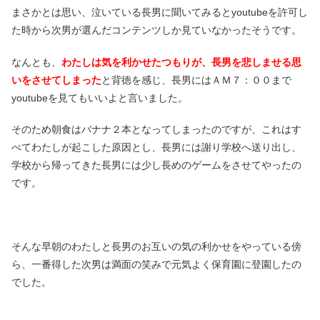
まさかとは思い、泣いている長男に聞いてみるとyoutubeを許可し
た時から次男が選んだコンテンツしか見ていなかったそうです。
なんとも、
わたしは気を利かせたつもりが、長男を悲しませる思
いをさせてしまった
と背徳を感じ、長男にはＡＭ７：００まで
youtubeを見てもいいよと言いました。
そのため朝食はバナナ２本となってしまったのですが、これはす
べてわたしが起こした原因とし、長男には謝り学校へ送り出し、
学校から帰ってきた長男には少し長めのゲームをさせてやったの
です。
そんな早朝のわたしと長男のお互いの気の利かせをやっている傍
ら、一番得した次男は満面の笑みで元気よく保育園に登園したの
でした。