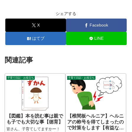
シェアする
X
Facebook
はてブ
LINE
関連記事
子育て日記・お役立ち
子育て日記・お役立ち
【図鑑】本を読む事は親で
【椎間板ヘルニア】ヘルニ
も子でも大切な事【徳育】
アの称号を得てしまったの
で対策をします【有益な情
皆さん、子育てしてますかー！