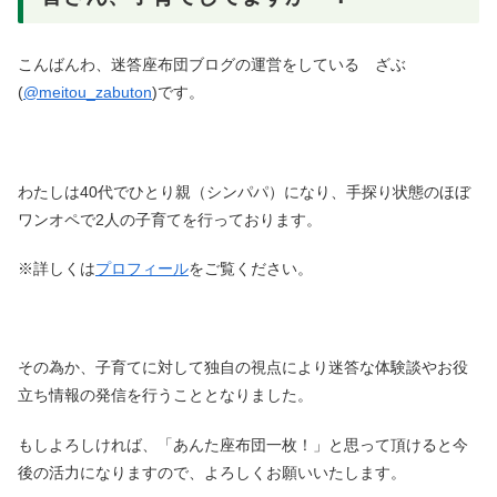
こんばんわ、迷答座布団ブログの運営をしている ざぶ
(
@meitou_zabuton
)です。
わたしは40代でひとり親（シンパパ）になり、手探り状態のほぼ
ワンオペで2人の子育てを行っております。
※詳しくは
プロフィール
をご覧ください。
その為か、子育てに対して独自の視点により迷答な体験談やお役
立ち情報の発信を行うこととなりました。
もしよろしければ、「あんた座布団一枚！」と思って頂けると今
後の活力になりますので、よろしくお願いいたします。