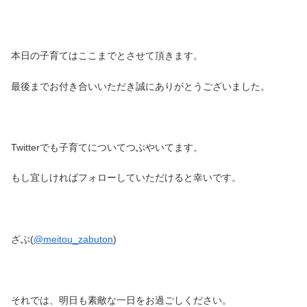
本日の子育てはここまでとさせて頂きます。
最後までお付き合いいただき誠にありがとうございました。
Twitterでも子育てについてつぶやいてます。
もし宜しければフォローしていただけると幸いです。
ざぶ(
@meitou_zabuton
)
それでは、明日も素敵な一日をお過ごしください。