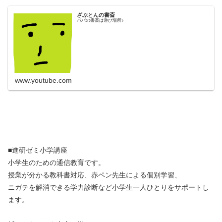
ざぶとんの書斎
パパの書斎は遊び場所♪
www.youtube.com
■進研ゼミ小学講座
小学生のための通信教育です。
授業が分かる教科書対応、赤ペン先生による個別学習、
ニガテを解消できる学力診断など小学生一人ひとりをサポートし
ます。