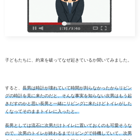
子どもたちに、約束を破ってなぜ起きているか聞いてみました。
すると、
長男は時計が壊れていて時間が判らなかったからリビン
グの時計を見に来たのだと、そんな事実を知らない次男はもう起
きだすのかと思い長男と一緒にリビングに来たけどトイレがした
くなってそのままトイレに入ったと。
長男としては流石に次男だけトイレに置いておくのも可愛そうな
ので、次男のトイレが終わるまでリビングで待機していて、次男