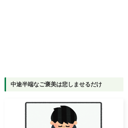
中途半端なご褒美は悲しませるだけ