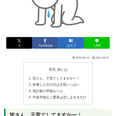
X
Facebook
はてブ
LINE
2020.09.14
2021.03.07
目次
皆さん、子育てしてますかー！
休養した次の日は元気いっぱい
我が家の早朝ルール
中途半端なご褒美は悲しませるだけ
皆さん、子育てしてますかー！