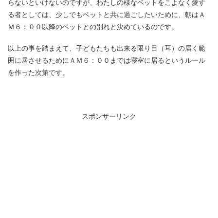
らないといけないのですが、わたしの様なベットをこよなく愛す
る者としては、少しでもベットと共に過ごしたいために、朝はＡ
Ｍ６：００以降のベットとの別れと決めているのです。
以上の事を踏まえて、子どもたちも出来る限り目（耳）の届く範
囲に居させるためにＡＭ６：００までは寝室に居るというルール
を作った次第です。
スポンサーリンク