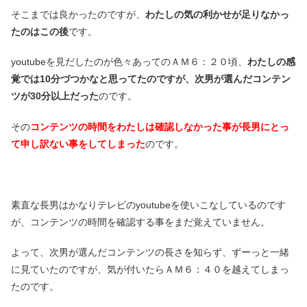
そこまでは良かったのですが、
わたしの気の利かせが足りなかっ
たのはこの後
です。
youtubeを見だしたのが色々あってのＡＭ６：２０頃、
わたしの感
覚では10分づつかなと思ってたのですが、次男が選んだコンテン
ツが30分以上だった
のです。
その
コンテンツの時間をわたしは確認しなかった事が長男にとっ
て申し訳ない事をしてしまった
のです。
素直な長男はかなりテレビのyoutubeを使いこなしているのです
が、コンテンツの時間を確認する事をまだ覚えていません。
よって、次男が選んだコンテンツの長さを知らず、ずーっと一緒
に見ていたのですが、気が付いたらＡＭ６：４０を越えてしまっ
たのです。