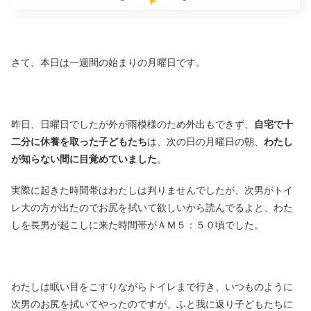
さて、本日は一週間の始まりの月曜日です。
昨日、日曜日でしたが外が雨模様のため外出もできず、
自宅で十
二分に休養を取った子どもたち
は、次の日の月曜日の朝、
わたし
が知らない間に目覚めていました
。
実際に起きた時間帯はわたしは判りませんでしたが、次男がトイ
レ大の方が出たのでお尻を拭いて欲しいから読んでるよと、わた
しを長男が起こしに来た時間帯がＡＭ５：５０頃でした。
わたしは眠い目をこすりながらトイレまで行き、いつものように
次男のお尻を拭いてやったのですが、ふと我に返り子どもたちに