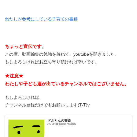
わたしが参考にしている子育ての書籍
ちょっと宣伝です
。
この度、動画編集の勉強を兼ねて、youtubeを開きました。
もしよろしければお立ち寄り頂ければ幸いです。
★注意★
わたしや子ども達が出ているチャンネルではございません。
もしよろしければ、
チャンネル登録だけでもお願いします(T-T)v
ざぶとんの書斎
パパの書斎は遊び場所♪