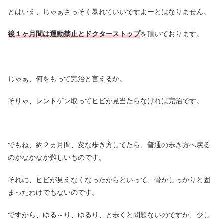
とはいえ、じゃぁさっそく暴れていいですよーとはなりません。
後１ヶ月間は運動禁止とドクターストップ
を頂いております。
じゃぁ、何をもって完治と言えるか。
そりゃ、レントゲン取ってヒビが見当たらなければ完治です。
でもね、約２ヵ月間、変な歩き方してたら、普通の歩き方へ戻る
のがなかなか難しいものです。
それに、ヒビが見えなくなったからといって、骨がしっかりと固
まったわけでもないのです。
ですから、ゆる～り、ゆるり、と歩くと問題ないのですが、少し