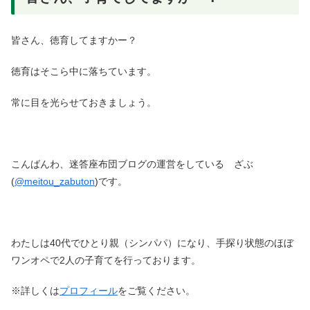
皆さん、徳育してますかー？
徳育はそこら中に落ちています。
常に目を光らせておきましょう。
こんばんわ、迷答座布団ブログの運営をしている ざぶ
(
@meitou_zabuton
)です。
わたしは40代でひとり親（シンパパ）になり、手探り状態のほぼ
ワンオペで2人の子育てを行っております。
※詳しくは
プロフィール
をご覧ください。