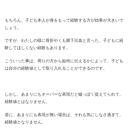
もちろん、子ども本人が身をもって経験する方が効果が大きいで
しょう。
ですが、わたしの様に骨折やくも膜下出血と言った、子どもに経
験してほしくない経験もあります。
こういった事は、周りの方から如何に伝えるかによって、子ども
は自分の経験値として取り入れることができるのです。
しかし、あまりにもオーバーな表現だと嘘っぽく捉えてられて、
経験値とはなりません。
逆に、あまりにも表現が無い場合は、それも気にしなさ過ぎて、
経験値となりません。