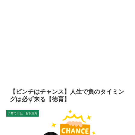
【ピンチはチャンス】人生で負のタイミン
グは必ず来る【徳育】
子育て日記・お役立ち