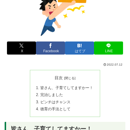
X
Facebook
はてブ
LINE
2022.07.12
目次
皆さん、子育てしてますかー！
完治しました
ピンチはチャンス
徳育の手法として
皆さん、子育てしてますかー！