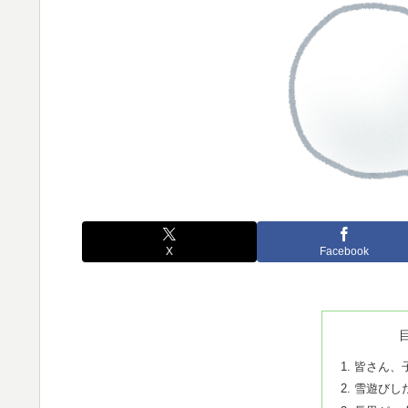
X
Facebook
皆さん、
雪遊びし