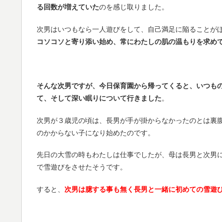
る回数が増えていた
のを感じ取りました。
次男はいつもなら一人遊びをして、自己満足に陥ることが
コソコソと寄り添い始め、常にわたしの肌の温もりを求め
そんな次男ですが、今日保育園から帰ってくると、いつも
て、そして深い眠りについて行きました
。
次男が３歳児の頃は、長男が手が掛からなかったのとは裏
のかからない子になり始めたのです。
先日の大雪の時もわたしは仕事でしたが、母は長男と次男
で雪遊びをさせたそうです。
すると、
次男は臆する事も無く長男と一緒に初めての雪遊