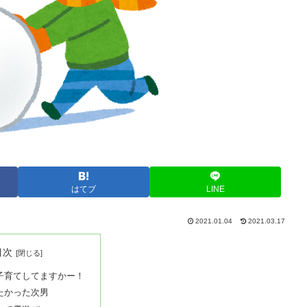
はてブ
LINE
2021.01.04
2021.03.17
目次
子育てしてますかー！
たかった次男