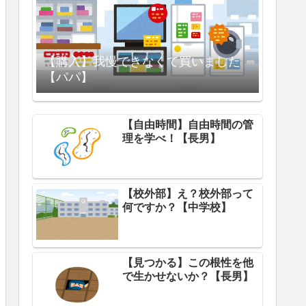
【購入】我慢できなくて買いました
【パパ】
【自由時間】自由時間の管
理を学べ！【長男】
【校外部】え？校外部って
何ですか？【中学校】
【見つかる】この根性を他
で生かせないか？【長男】