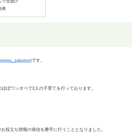
人で雪遊び
効果
eitou_zabuton
)です。
のほぼワンオペで2人の子育てを行っております。
やお役立ち情報の発信を勝手に行うこととなりました。