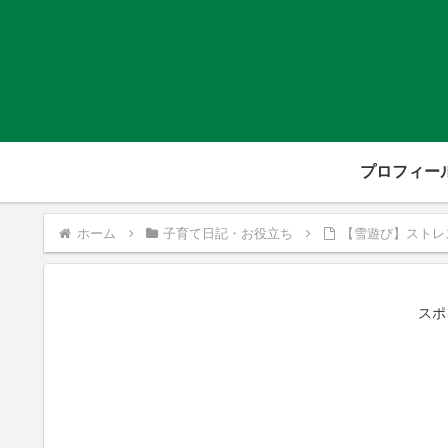
プロフィー
ホーム
子育て日記・お役立ち
【雪遊び】ストレ
スポ