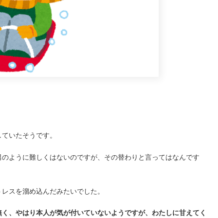
していたそうです。
男のように難しくはないのですが、その替わりと言ってはなんです
トレスを溜め込んだみたいでした。
無く、やはり本人が気が付いていないようですが、わたしに甘えてく