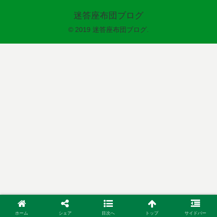
迷答座布団ブログ
© 2019 迷答座布団ブログ.
ホーム
シェア
目次へ
トップ
サイドバー