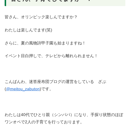
皆さん、オリンピック楽しんでますか？
わたしは楽しんでます(笑)
さらに、夏の風物詩甲子園も始まりますね！
イベント目白押しで、テレビから離れられません！
こんばんわ、迷答座布団ブログの運営をしている ざぶ
(
@meitou_zabuton
)です。
わたしは40代でひとり親（シンパパ）になり、手探り状態のほぼ
ワンオペで2人の子育てを行っております。