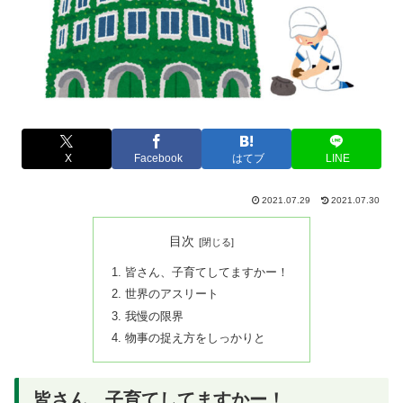
X
Facebook
はてブ
LINE
2021.07.29
2021.07.30
目次
皆さん、子育てしてますかー！
世界のアスリート
我慢の限界
物事の捉え方をしっかりと
皆さん、子育てしてますかー！