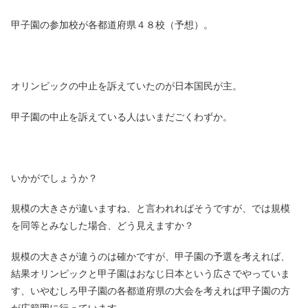
甲子園の参加校が各都道府県４８校（予想）。
オリンピックの中止を訴えていたのが日本国民が主。
甲子園の中止を訴えている人はいまだごくわずか。
いかがでしょうか？
規模の大きさが違いますね、と言われればそうですが、では規模
を同等とみなした場合、どう見えますか？
規模の大きさが違うのは確かですが、甲子園の予選を考えれば、
結果オリンピックと甲子園はおなじ日本という広さでやっていま
す、いやむしろ甲子園の各都道府県の大会を考えれば甲子園の方
が広範囲に行っています。