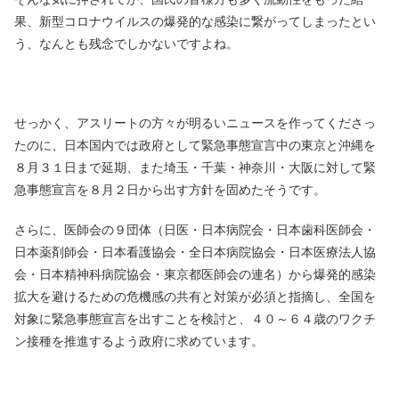
果、新型コロナウイルスの爆発的な感染に繋がってしまったとい
う、なんとも残念でしかないですよね。
せっかく、アスリートの方々が明るいニュースを作ってくださっ
たのに、日本国内では政府として緊急事態宣言中の東京と沖縄を
８月３１日まで延期、また埼玉・千葉・神奈川・大阪に対して緊
急事態宣言を８月２日から出す方針を固めたそうです。
さらに、医師会の９団体（日医・日本病院会・日本歯科医師会・
日本薬剤師会・日本看護協会・全日本病院協会・日本医療法人協
会・日本精神科病院協会・東京都医師会の連名）から爆発的感染
拡大を避けるための危機感の共有と対策が必須と指摘し、全国を
対象に緊急事態宣言を出すことを検討と、４０～６４歳のワクチ
ン接種を推進するよう政府に求めています。