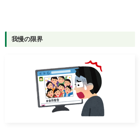
我慢の限界