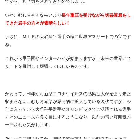
てから、相当力を入れてきたのでしょう。
いや、むしろそんなモノより
長年
重圧を受けながら切磋琢磨をし
てきた選手の方々が素晴らしい！
まさに、ＭＬＢの大谷翔平選手の様に世界アスリートでの宝です
ね。
これから甲子園やインターハイが始まりますが、未来の世界アス
リートを目指して頑張ってほしいものです。
かわって、昨年から新型コロナウイルスの感染拡大が始まり未だ
収まらない、むしろ感染が爆発的に拡大している現状ですが、今
年に入ってから大谷翔平選手やオリンピックでご活躍される選手
方々のニュースを多く目にするようになり、以前の暗い雰囲気が
一掃された気がします。
そんな気に押されてか、国民の皆様方も多く流動性をもった結