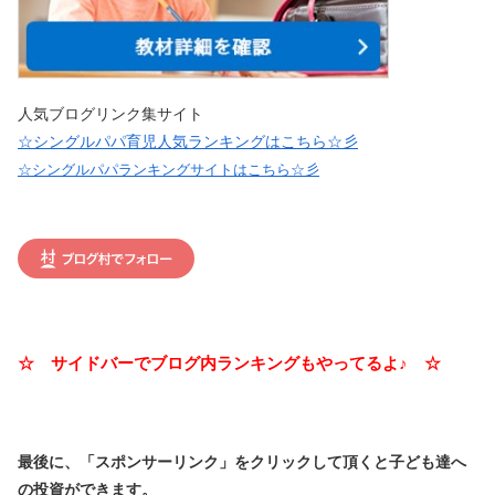
人気ブログリンク集サイト
☆シングルパパ育児人気ランキングはこちら☆彡
☆シングルパパランキングサイトはこちら☆彡
☆ サイドバーでブログ内ランキングもやってるよ♪ ☆
最後に、「スポンサーリンク」を
クリックして頂くと子ども達へ
の投資ができます。