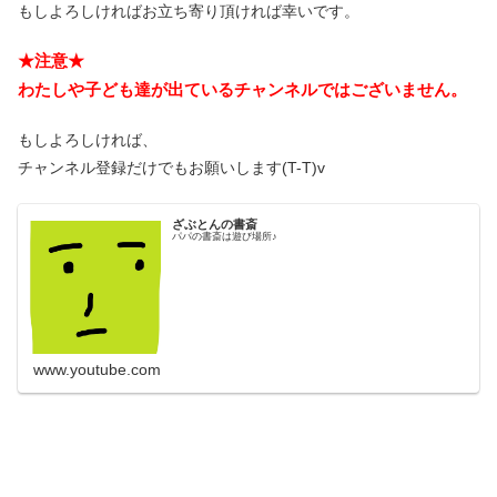
もしよろしければお立ち寄り頂ければ幸いです。
★注意★
わたしや子ども達が出ているチャンネルではございません。
もしよろしければ、
チャンネル登録だけでもお願いします(T-T)v
ざぶとんの書斎
パパの書斎は遊び場所♪
www.youtube.com