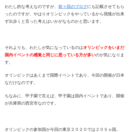
わたし的な考えなのですが、
前々回のブログ
にも記載させてもら
ったのですが、やはりオリンピックをやっているから我慢が出来
ず出歩くと言った考えはいかがなものかと思います。
それよりも、わたしが気になっているのは
オリンピックをいまだ
国内イベントの感覚と同じに思っている方が多い
のが気になりま
す。
オリンピックはあくまで国際イベントであり、今回の開催が日本
なだけなのです。
ちなみに、甲子園で言えば、甲子園は国内イベントであり、開催
が兵庫県の西宮市なのです。
オリンピックの参加国が今回の東京２０２０では２０５ヵ国。