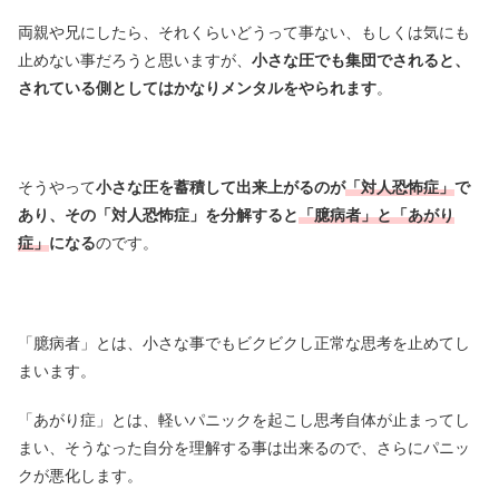
両親や兄にしたら、それくらいどうって事ない、もしくは気にも
止めない事だろうと思いますが、
小さな圧でも集団でされると、
されている側としてはかなりメンタルをやられます
。
そうやって
小さな圧を蓄積して出来上がるのが
「対人恐怖症」
で
あり、その「対人恐怖症」を分解すると
「臆病者」と「あがり
症」
になる
のです。
「臆病者」とは、小さな事でもビクビクし正常な思考を止めてし
まいます。
「あがり症」とは、軽いパニックを起こし思考自体が止まってし
まい、そうなった自分を理解する事は出来るので、さらにパニッ
クが悪化します。