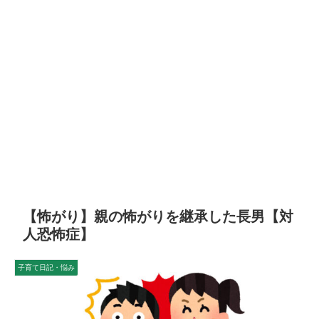
【怖がり】親の怖がりを継承した長男【対
人恐怖症】
子育て日記・悩み