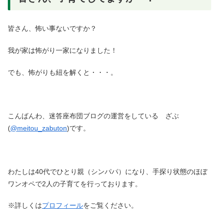
皆さん、怖い事ないですか？
我が家は怖がり一家になりました！
でも、怖がりも紐を解くと・・・。
こんばんわ、迷答座布団ブログの運営をしている ざぶ
(
@meitou_zabuton
)です。
わたしは40代でひとり親（シンパパ）になり、手探り状態のほぼ
ワンオペで2人の子育てを行っております。
※詳しくは
プロフィール
をご覧ください。