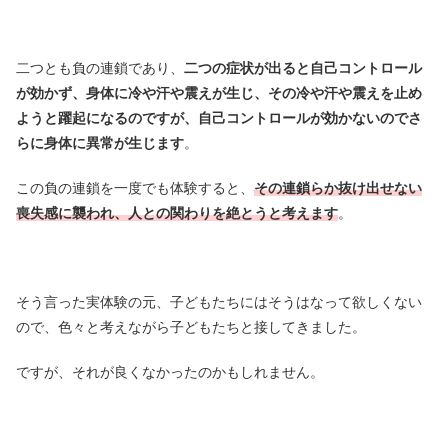
二つとも負の連鎖であり、
二つの症状が出ると自己コントロール
が効かず、身体に冷や汗や震えが生じ、その冷や汗や震えを止め
ようと躍起になるのですが、自己コントロールが効かないのでさ
らに身体に異常が生じます
。
この負の連鎖を一度でも体験すると、
その連鎖らか抜け出せない
喪失感に襲われ、人との関わりを絶とうと考えます
。
そう言った実体験の元、子どもたちにはそうはなって欲しくない
ので、色々と考えながら子どもたちと接してきました。
ですが、それが良くなかったのかもしれません。