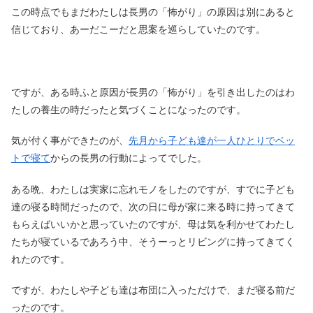
この時点でもまだわたしは長男の「怖がり」の原因は別にあると
信じており、あーだこーだと思案を巡らしていたのです。
ですが、ある時ふと原因が長男の「怖がり」を引き出したのはわ
たしの養生の時だったと気づくことになったのです。
気が付く事ができたのが、
先月から子ども達が一人ひとりでベッ
トで寝て
からの長男の行動によってでした。
ある晩、わたしは実家に忘れモノをしたのですが、すでに子ども
達の寝る時間だったので、次の日に母が家に来る時に持ってきて
もらえばいいかと思っていたのですが、母は気を利かせてわたし
たちが寝ているであろう中、そうーっとリビングに持ってきてく
れたのです。
ですが、わたしや子ども達は布団に入っただけで、まだ寝る前だ
ったのです。