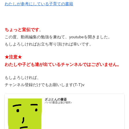
わたしが参考にしている子育ての書籍
ちょっと宣伝です
。
この度、動画編集の勉強を兼ねて、youtubeを開きました。
もしよろしければお立ち寄り頂ければ幸いです。
★注意★
わたしや子ども達が出ているチャンネルではございません。
もしよろしければ、
チャンネル登録だけでもお願いします(T-T)v
ざぶとんの書斎
パパの書斎は遊び場所♪