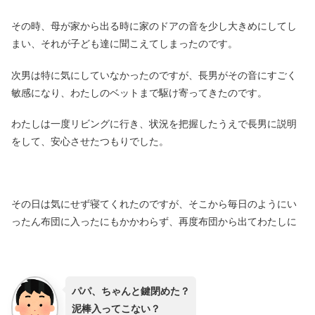
その時、母が家から出る時に家のドアの音を少し大きめにしてし
まい、それが子ども達に聞こえてしまったのです。
次男は特に気にしていなかったのですが、長男がその音にすごく
敏感になり、わたしのベットまで駆け寄ってきたのです。
わたしは一度リビングに行き、状況を把握したうえで長男に説明
をして、安心させたつもりでした。
その日は気にせず寝てくれたのですが、そこから毎日のようにい
ったん布団に入ったにもかかわらず、再度布団から出てわたしに
パパ、ちゃんと鍵閉めた？
泥棒入ってこない？