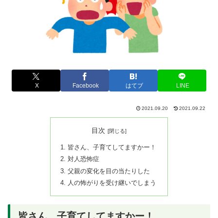
X
Facebook
はてブ
LINE
2021.09.20
2021.09.22
目次
皆さん、子育てしてますかー！
対人恐怖症
父親の変化を目の当たりした
人の怖がりを受け継いでしまう
皆さん、子育てしてますかー！