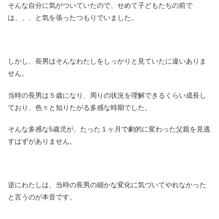
そんな自分に気がついていたので、せめて子どもたちの前で
は、、、と気を張ったつもりでいました。
しかし、長男はそんなわたしをしっかりと見ていたに違いありま
せん。
当時の長男は５歳になり、周りの状況を理解できるくらい成長し
ており、色々と知りたがる多感な時期でした。
そんな多感な5歳児が、たった１ヶ月で劇的に変わった父親を見逃
すはずがありません。
逆にわたしは、当時の長男の細かな変化に気づいてやれなかった
と言うのが本音です。