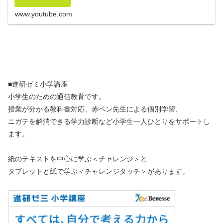
www.youtube.com
■進研ゼミ小学講座
小学生のための通信教育です。
授業が分かる教科書対応、赤ペン先生による個別学習、
ニガテを解消できる学力診断など小学生一人ひとりをサポートし
ます。
紙のテキストを中心に学ぶ＜チャレンジ＞と
タブレットと紙で学ぶ＜チャレンジタッチ＞があります。