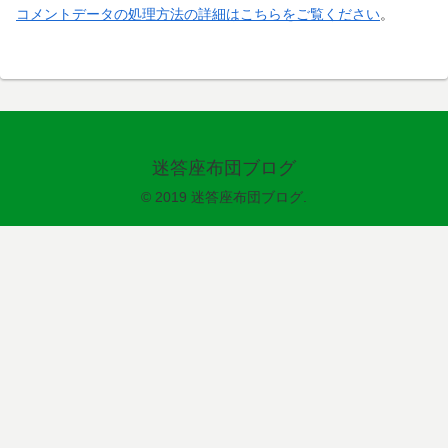
コメントデータの処理方法の詳細はこちらをご覧ください
。
迷答座布団ブログ
© 2019 迷答座布団ブログ.