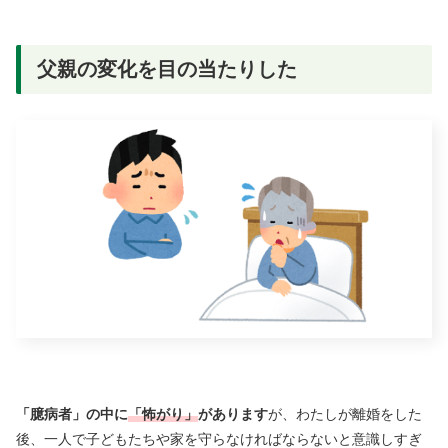
父親の変化を目の当たりした
「臆病者」の中に
「怖がり」
があります
が、わたしが離婚をした
後、一人で子どもたちや家を守らなければならないと意識しすぎ