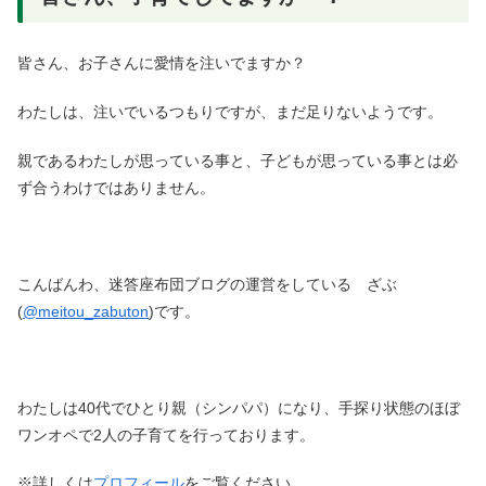
皆さん、お子さんに愛情を注いでますか？
わたしは、注いでいるつもりですが、まだ足りないようです。
親であるわたしが思っている事と、子どもが思っている事とは必
ず合うわけではありません。
こんばんわ、迷答座布団ブログの運営をしている ざぶ
(
@meitou_zabuton
)です。
わたしは40代でひとり親（シンパパ）になり、手探り状態のほぼ
ワンオペで2人の子育てを行っております。
※詳しくは
プロフィール
をご覧ください。