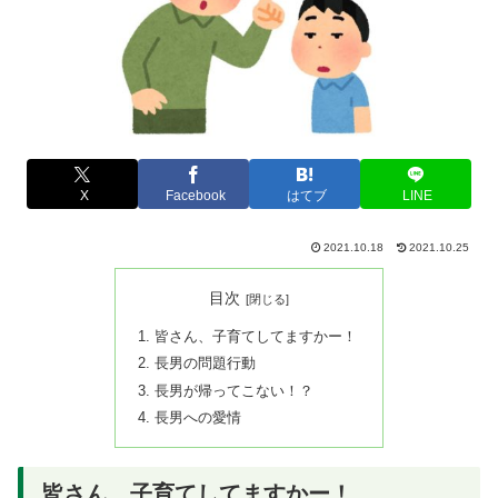
X
Facebook
はてブ
LINE
2021.10.18
2021.10.25
目次
皆さん、子育てしてますかー！
長男の問題行動
長男が帰ってこない！？
長男への愛情
皆さん、子育てしてますかー！