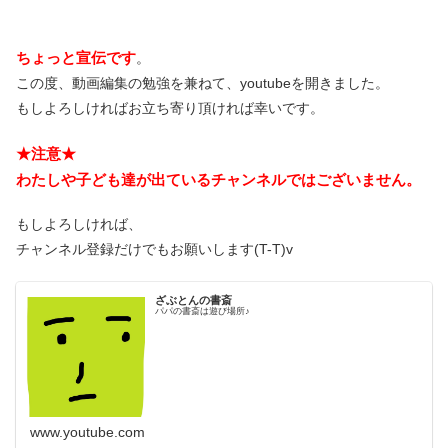
ちょっと宣伝です
。
この度、動画編集の勉強を兼ねて、youtubeを開きました。
もしよろしければお立ち寄り頂ければ幸いです。
★注意★
わたしや子ども達が出ているチャンネルではございません。
もしよろしければ、
チャンネル登録だけでもお願いします(T-T)v
ざぶとんの書斎
パパの書斎は遊び場所♪
www.youtube.com