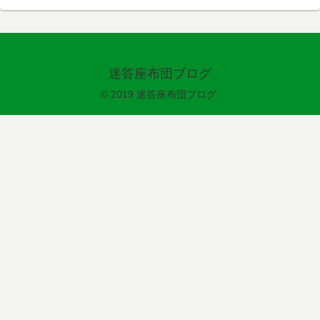
迷答座布団ブログ
© 2019 迷答座布団ブログ.