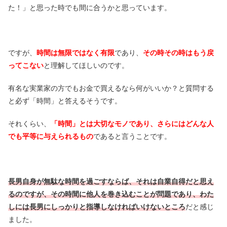
た！」と思った時でも間に合うかと思っています。
ですが、
時間は無限ではなく有限
であり、
その時その時はもう戻
ってこない
と理解してほしいのです。
有名な実業家の方でもお金で買えるなら何がいいか？と質問する
と必ず「時間」と答えるそうです。
それくらい、
「時間」とは大切なモノであり、さらにはどんな人
でも平等に与えられるもの
であると言うことです。
長男自身が無駄な時間を過ごすならば、それは自業自得だと思え
るのですが、その時間に他人を巻き込むことが問題であり、わた
しには長男にしっかりと指導しなければいけないところ
だと感じ
ました。