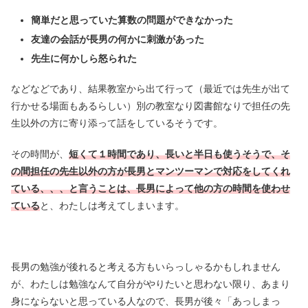
簡単だと思っていた算数の問題ができなかった
友達の会話が長男の何かに刺激があった
先生に何かしら怒られた
などなどであり、結果教室から出て行って（最近では先生が出て
行かせる場面もあるらしい）別の教室なり図書館なりで担任の先
生以外の方に寄り添って話をしているそうです。
その時間が、
短くて１時間であり、長いと半日も使うそうで、そ
の間担任の先生以外の方が長男とマンツーマンで対応をしてくれ
ている、、、と言うことは、長男によって他の方の時間を使わせ
ている
と、わたしは考えてしまいます。
長男の勉強が後れると考える方もいらっしゃるかもしれません
が、わたしは勉強なんて自分がやりたいと思わない限り、あまり
身にならないと思っている人なので、長男が後々「あっしまっ