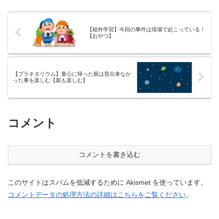
(@meitou_zabuton)です。わたし
オペで2人の子育てを行っており
は40代でひとり親（シンパ
ます。※詳しくはプロフィー
パ）...
ル...
【校外学習】今回の事件は現場で起こっている！
【おやつ】
【プラネタリウム】童心に帰った親は昔出来なか
った事を楽しむ【親も楽しむ】
コメント
コメントを書き込む
このサイトはスパムを低減するために Akismet を使っています。
コメントデータの処理方法の詳細はこちらをご覧ください
。